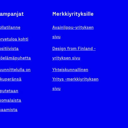
ampanjat
Merkkiyrityksille
ollatilanne
Avainlippu-yrityksen
sivu
ervetuloa kohti
ositiivista
Design from Finland -
yöelämäpuhetta
yrityksen sivu
uunnittelulla on
Yhteiskunnallinen
lkuperänsä
Yritys -merkkiyrityksen
sivu
iputetaan
uomalaista
saamista