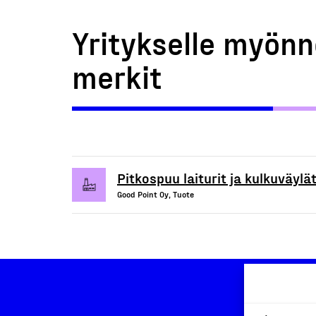
Yritykselle myönn
merkit
Pitkospuu laiturit ja kulkuväylä
Good Point Oy, Tuote