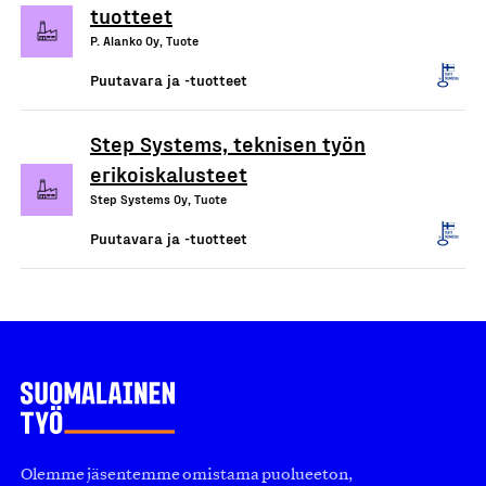
tuotteet
P. Alanko Oy, Tuote
Puutavara ja -tuotteet
Step Systems, teknisen työn
erikoiskalusteet
Step Systems Oy, Tuote
Puutavara ja -tuotteet
Olemme jäsentemme omistama puolueeton,