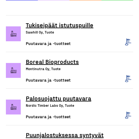
Tukiseipäät istutuspuille
Sawhill Oy, Tuote
Puutavara ja -tuotteet
Boreal Bioproducts
Montinutra Oy, Tuote
Puutavara ja -tuotteet
Palosuojattu puutavara
Nordic Timber Labs Oy, Tuote
Puutavara ja -tuotteet
Puunjalostuksessa syntyvät