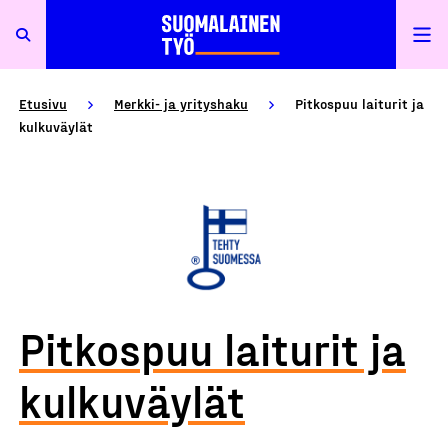
Etusivu
Merkki- ja yrityshaku
Pitkospuu laiturit ja
kulkuväylät
Pitkospuu laiturit ja
kulkuväylät