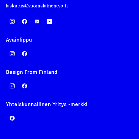
laskutus@suomalainentyo.fi
Avainlippu
Design From Finland
Yhteiskunnallinen Yritys -merkki