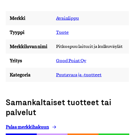
Merkki
Avainlippu
Tyyppi
Tuote
Merkkiluvan nimi
Pitkospuu laiturit ja kulkuväylät
Yritys
Good Point Oy
Kategoria
Puutavara ja -tuotteet
Samankaltaiset tuotteet tai
palvelut
Palaa merkkihakuun