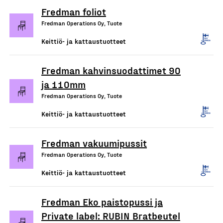
Fredman foliot
Fredman Operations Oy, Tuote
Keittiö- ja kattaustuotteet
Fredman kahvinsuodattimet 90
ja 110mm
Fredman Operations Oy, Tuote
Keittiö- ja kattaustuotteet
Fredman vakuumipussit
Fredman Operations Oy, Tuote
Keittiö- ja kattaustuotteet
Fredman Eko paistopussi ja
Private label: RUBIN Bratbeutel