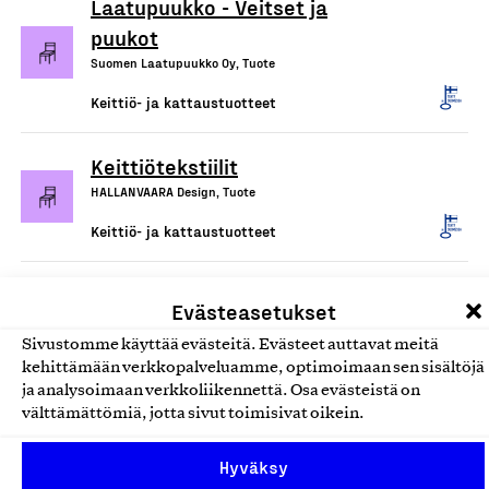
Laatupuukko - Veitset ja
puukot
Suomen Laatupuukko Oy, Tuote
Keittiö- ja kattaustuotteet
Keittiötekstiilit
HALLANVAARA Design, Tuote
Keittiö- ja kattaustuotteet
Kodin huonekalut ja
Evästeasetukset
pientuotteet
Sivustomme käyttää evästeitä. Evästeet auttavat meitä
Tmi Rita Saari, Tuote
kehittämään verkkopalveluamme, optimoimaan sen sisältöjä
Keittiö- ja kattaustuotteet
ja analysoimaan verkkoliikennettä. Osa evästeistä on
välttämättömiä, jotta sivut toimisivat oikein.
Fiberdom-kertakäyttöaterimet
Hyväksy
ja lautaset