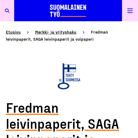
Etusivu
Merkki- ja yrityshaku
Fredman
leivinpaperit, SAGA leivinpaperit ja voipaperi
Fredman
leivinpaperit, SAGA