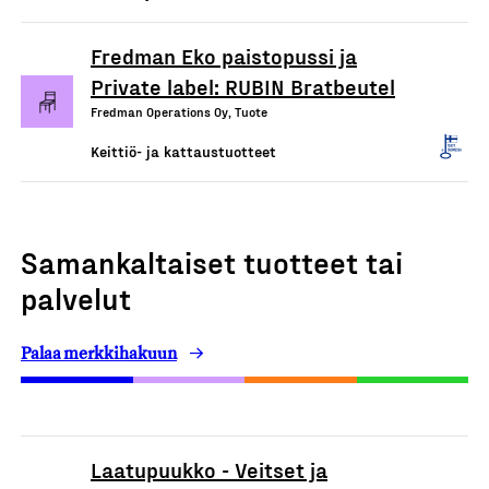
Fredman Eko paistopussi ja
Private label: RUBIN Bratbeutel
Fredman Operations Oy, Tuote
Keittiö- ja kattaustuotteet
Samankaltaiset tuotteet tai
palvelut
Palaa merkkihakuun
Laatupuukko - Veitset ja