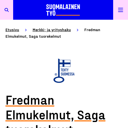
Etusivu
Merkki- ja yrityshaku
Fredman
Elmukelmut, Saga tuorekelmut
Fredman
Elmukelmut, Saga