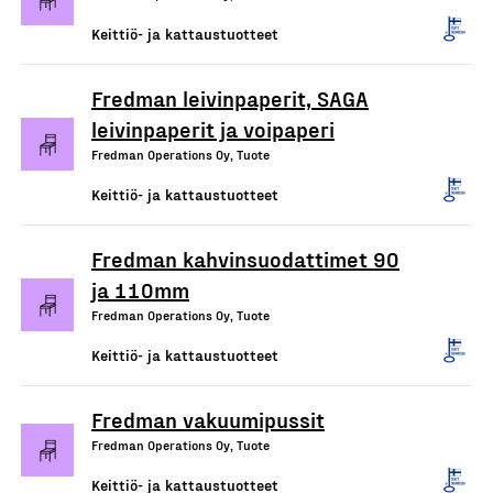
Keittiö- ja kattaustuotteet
Fredman leivinpaperit, SAGA
leivinpaperit ja voipaperi
Fredman Operations Oy, Tuote
Keittiö- ja kattaustuotteet
Fredman kahvinsuodattimet 90
ja 110mm
Fredman Operations Oy, Tuote
Keittiö- ja kattaustuotteet
Fredman vakuumipussit
Fredman Operations Oy, Tuote
Keittiö- ja kattaustuotteet