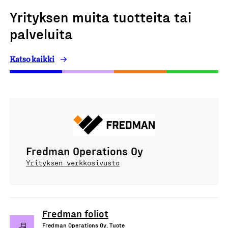
Yrityksen muita tuotteita tai
palveluita
Katso kaikki
Fredman Operations Oy
Yrityksen verkkosivusto
Fredman foliot
Fredman Operations Oy, Tuote