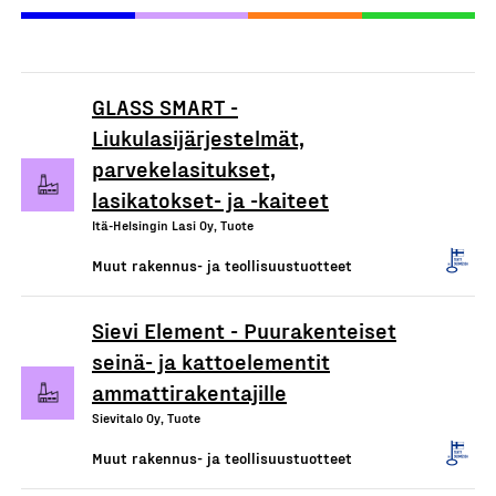
GLASS SMART -
Liukulasijärjestelmät,
parvekelasitukset,
lasikatokset- ja -kaiteet
Itä-Helsingin Lasi Oy, Tuote
Muut rakennus- ja teollisuustuotteet
Sievi Element - Puurakenteiset
seinä- ja kattoelementit
ammattirakentajille
Sievitalo Oy, Tuote
Muut rakennus- ja teollisuustuotteet