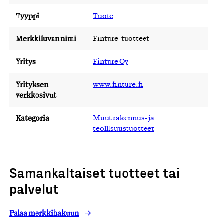
Tyyppi
Tuote
Merkkiluvan nimi
Finture-tuotteet
Yritys
Finture Oy
Yrityksen
www.finture.fi
verkkosivut
Kategoria
Muut rakennus- ja
teollisuustuotteet
Samankaltaiset tuotteet tai
palvelut
Palaa merkkihakuun