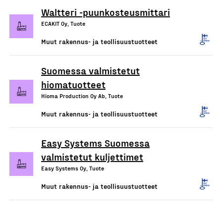
Waltteri -puunkosteusmittari
ECAKIT Oy, Tuote
Muut rakennus- ja teollisuustuotteet
Suomessa valmistetut
hiomatuotteet
Hioma Production Oy Ab, Tuote
Muut rakennus- ja teollisuustuotteet
Easy Systems Suomessa
valmistetut kuljettimet
Easy Systems Oy, Tuote
Muut rakennus- ja teollisuustuotteet