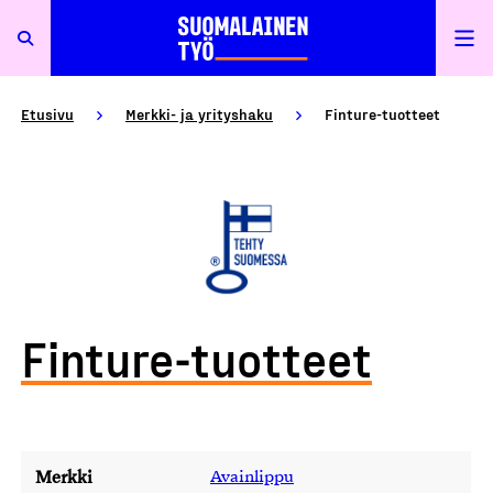
Etusivu
Merkki- ja yrityshaku
Finture-tuotteet
Finture-tuotteet
Merkki
Avainlippu