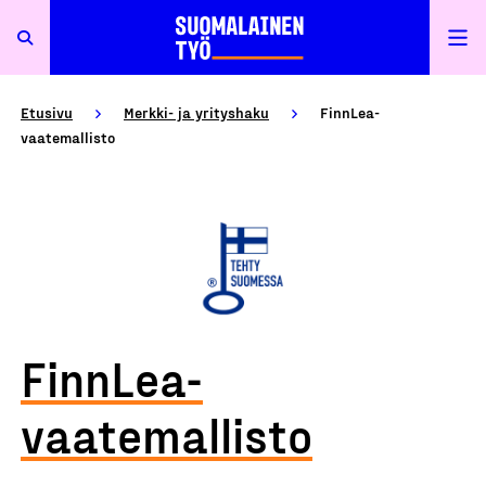
Etusivu
Merkki- ja yrityshaku
FinnLea-
vaatemallisto
FinnLea-
vaatemallisto