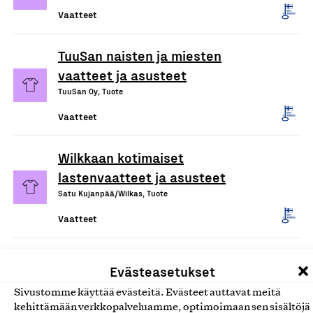
Vaatteet
TuuSan naisten ja miesten
vaatteet ja asusteet
TuuSan Oy, Tuote
Vaatteet
Wilkkaan kotimaiset
lastenvaatteet ja asusteet
Satu Kujanpää/Wilkas, Tuote
Vaatteet
Lastenvaatteet
Evästeasetukset
Vainio Clothing Oy, Tuote
Sivustomme käyttää evästeitä. Evästeet auttavat meitä
Vaatteet
kehittämään verkkopalveluamme, optimoimaan sen sisältöjä