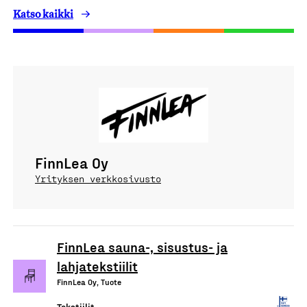
Katso kaikki
FinnLea Oy
Yrityksen verkkosivusto
FinnLea sauna-, sisustus- ja
lahjatekstiilit
FinnLea Oy, Tuote
Tekstiilit