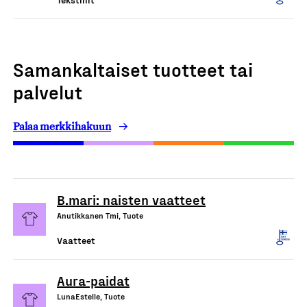
Samankaltaiset tuotteet tai
palvelut
Palaa merkkihakuun
B.mari: naisten vaatteet
Anutikkanen Tmi, Tuote
Vaatteet
Aura-paidat
LunaEstelle, Tuote