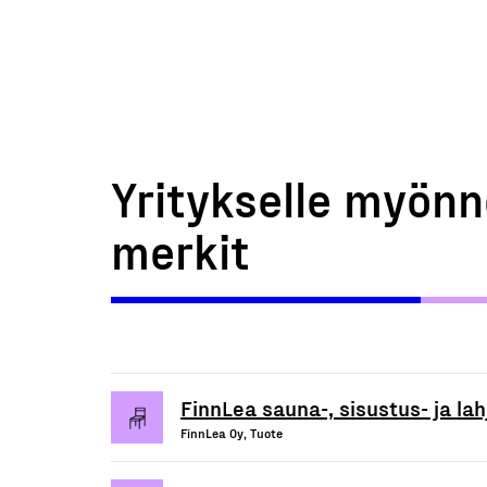
Yritykselle myönn
merkit
FinnLea sauna-, sisustus- ja lahj
FinnLea Oy, Tuote