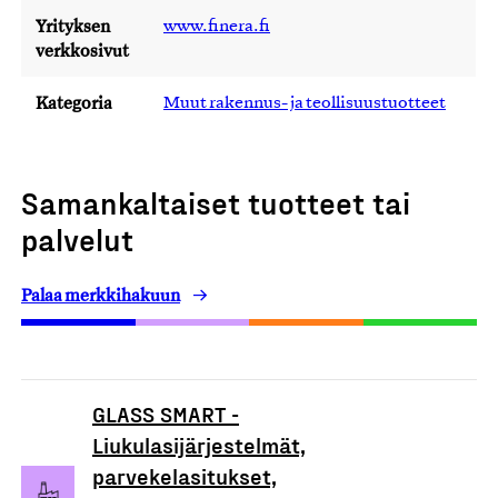
Yrityksen
www.finera.fi
verkkosivut
Kategoria
Muut rakennus- ja teollisuustuotteet
Samankaltaiset tuotteet tai
palvelut
Palaa merkkihakuun
GLASS SMART -
Liukulasijärjestelmät,
parvekelasitukset,