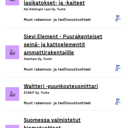
lasikatokset- ja -kaiteet
Itä-Helsingin Lasi Oy, Tuote
Muut rakennus- ja teollisuustuotteet
Sievi Element - Puurakenteiset
seinä- ja kattoelementit
ammattirakentajille
Sievitalo Oy, Tuote
Muut rakennus- ja teollisuustuotteet
Waltteri -puunkosteusmittari
ECAKIT Oy, Tuote
Muut rakennus- ja teollisuustuotteet
Suomessa valmistetut
hiomatuotteet