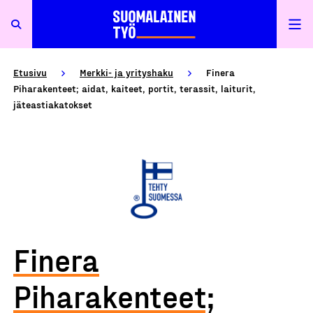
Etusivu
Merkki- ja yrityshaku
Finera
Piharakenteet; aidat, kaiteet, portit, terassit, laiturit,
jäteastiakatokset
Finera
Piharakenteet;