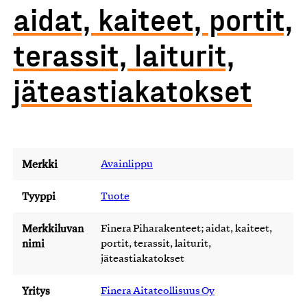
aidat, kaiteet, portit,
terassit, laiturit,
jäteastiakatokset
Merkki
Avainlippu
Tyyppi
Tuote
Merkkiluvan
Finera Piharakenteet; aidat, kaiteet,
nimi
portit, terassit, laiturit,
jäteastiakatokset
Yritys
Finera Aitateollisuus Oy