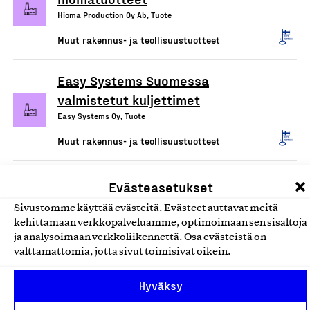
Hioma Production Oy Ab, Tuote
Muut rakennus- ja teollisuustuotteet
Easy Systems Suomessa
valmistetut kuljettimet
Easy Systems Oy, Tuote
Muut rakennus- ja teollisuustuotteet
Evästeasetukset
Sivustomme käyttää evästeitä. Evästeet auttavat meitä
kehittämään verkkopalveluamme, optimoimaan sen sisältöjä
ja analysoimaan verkkoliikennettä. Osa evästeistä on
välttämättömiä, jotta sivut toimisivat oikein.
Hyväksy
Olemme jäsentemme omistama puolueeton,