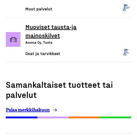
Muut palvelut
Muoviset tausta-ja
mainoskilvet
Asoma Oy, Tuote
Osat ja tarvikkeet
Samankaltaiset tuotteet tai
palvelut
Palaa merkkihakuun