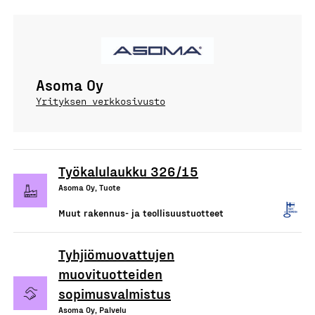
Asoma Oy
Yrityksen verkkosivusto
Työkalulaukku 326/15
Asoma Oy, Tuote
Muut rakennus- ja teollisuustuotteet
Tyhjiömuovattujen
muovituotteiden
sopimusvalmistus
Asoma Oy, Palvelu