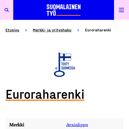
Etusivu
Merkki- ja yrityshaku
Euroraharenki
Euroraharenki
Merkki
Avainlippu