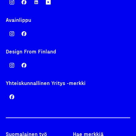
Avainlippu
Design From Finland
Yhteiskunnallinen Yritys -merkki
Suomalainen työ
Hae merkkiä