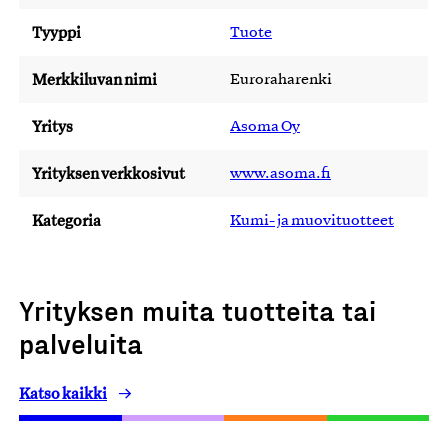
Tyyppi
Tuote
Merkkiluvan nimi
Euroraharenki
Yritys
Asoma Oy
Yrityksen verkkosivut
www.asoma.fi
Kategoria
Kumi- ja muovituotteet
Yrityksen muita tuotteita tai
palveluita
Katso kaikki