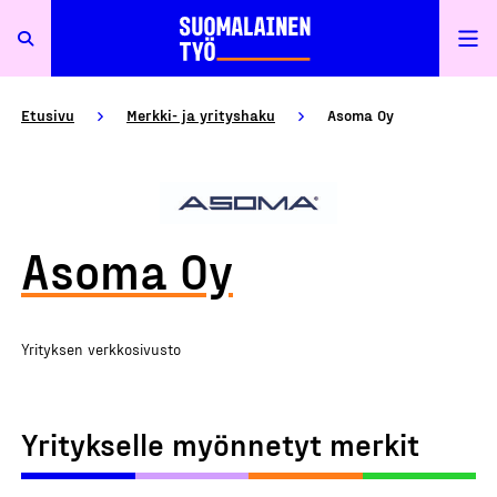
Etusivu
Merkki- ja yrityshaku
Asoma Oy
Asoma Oy
Yrityksen verkkosivusto
Yritykselle myönnetyt merkit