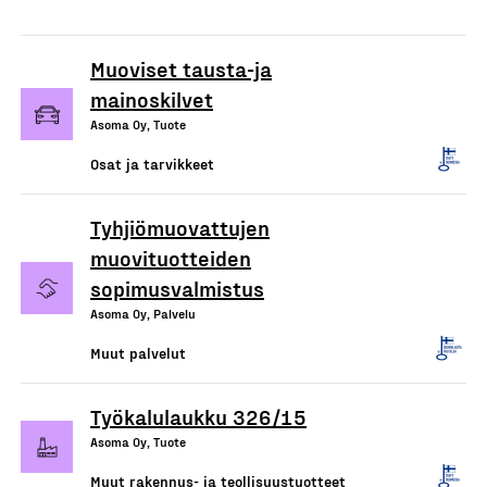
Muoviset tausta-ja
mainoskilvet
Asoma Oy, Tuote
Osat ja tarvikkeet
Tyhjiömuovattujen
muovituotteiden
sopimusvalmistus
Asoma Oy, Palvelu
Muut palvelut
Työkalulaukku 326/15
Asoma Oy, Tuote
Muut rakennus- ja teollisuustuotteet