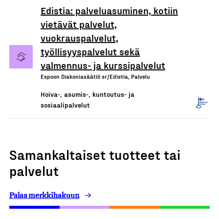
Edistia: palveluasuminen, kotiin
vietävät palvelut,
vuokrauspalvelut,
työllisyyspalvelut sekä
valmennus- ja kurssipalvelut
Espoon Diakoniasäätiö sr/Edistia, Palvelu
Hoiva-, asumis-, kuntoutus- ja
sosiaalipalvelut
Samankaltaiset tuotteet tai
palvelut
Palaa merkkihakuun