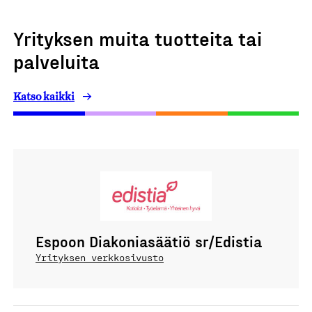
Yrityksen muita tuotteita tai
palveluita
Katso kaikki
Espoon Diakoniasäätiö sr/Edistia
Yrityksen verkkosivusto