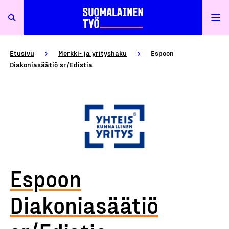
Etusivu
Merkki- ja yrityshaku
Espoon
Diakoniasäätiö sr/Edistia
Espoon
Diakoniasäätiö