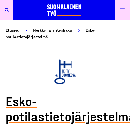
Etusivu
Merkki- ja yrityshaku
Esko-
potilastietojärjestelmä
Esko-
potilastietojärjestel