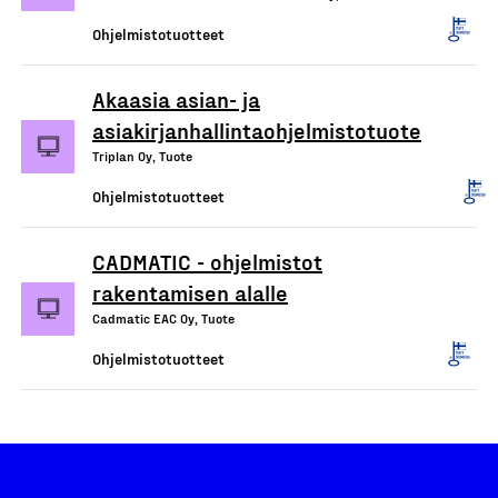
Ohjelmistotuotteet
Akaasia asian- ja
asiakirjanhallintaohjelmistotuote
Triplan Oy, Tuote
Ohjelmistotuotteet
CADMATIC - ohjelmistot
rakentamisen alalle
Cadmatic EAC Oy, Tuote
Ohjelmistotuotteet