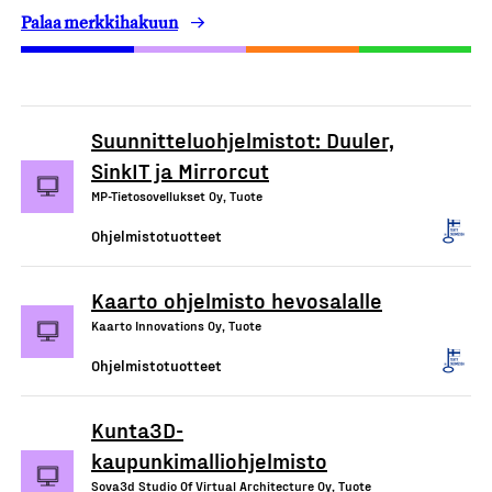
Palaa merkkihakuun
Suunnitteluohjelmistot: Duuler,
SinkIT ja Mirrorcut
MP-Tietosovellukset Oy, Tuote
Ohjelmistotuotteet
Kaarto ohjelmisto hevosalalle
Kaarto Innovations Oy, Tuote
Ohjelmistotuotteet
Kunta3D-
kaupunkimalliohjelmisto
Sova3d Studio Of Virtual Architecture Oy, Tuote