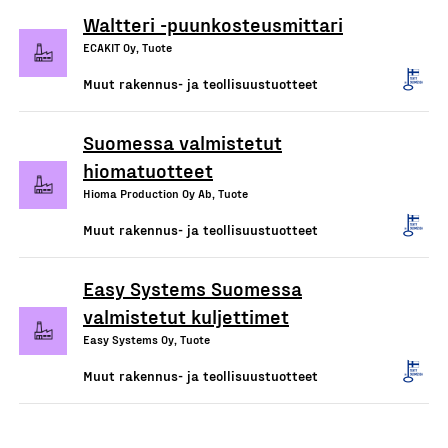
Waltteri -puunkosteusmittari
ECAKIT Oy, Tuote
Muut rakennus- ja teollisuustuotteet
Suomessa valmistetut
hiomatuotteet
Hioma Production Oy Ab, Tuote
Muut rakennus- ja teollisuustuotteet
Easy Systems Suomessa
valmistetut kuljettimet
Easy Systems Oy, Tuote
Muut rakennus- ja teollisuustuotteet