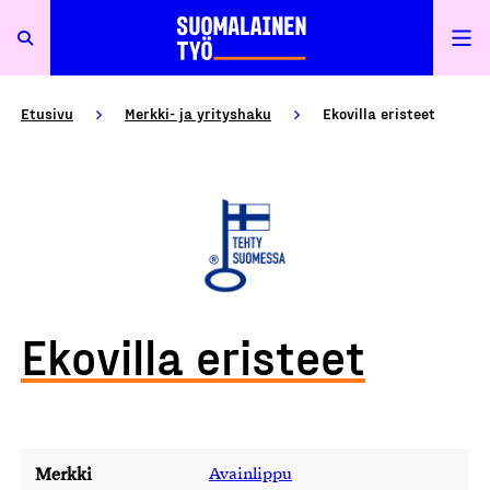
Etusivu
Merkki- ja yrityshaku
Ekovilla eristeet
Ekovilla eristeet
Merkki
Avainlippu