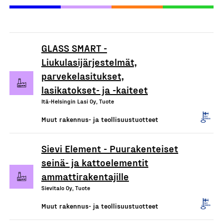
GLASS SMART -
Liukulasijärjestelmät,
parvekelasitukset,
lasikatokset- ja -kaiteet
Itä-Helsingin Lasi Oy, Tuote
Muut rakennus- ja teollisuustuotteet
Sievi Element - Puurakenteiset
seinä- ja kattoelementit
ammattirakentajille
Sievitalo Oy, Tuote
Muut rakennus- ja teollisuustuotteet