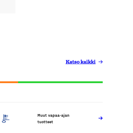
Katso kaikki
Muut vapaa-ajan
tuotteet