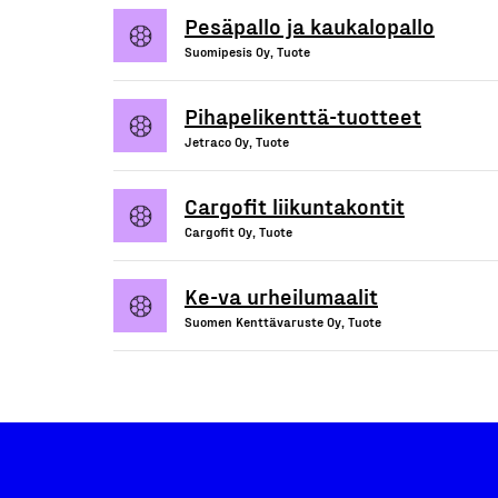
Pesäpallo ja kaukalopallo
Suomipesis Oy, Tuote
Pihapelikenttä-tuotteet
Jetraco Oy, Tuote
Cargofit liikuntakontit
Cargofit Oy, Tuote
Ke-va urheilumaalit
Suomen Kenttävaruste Oy, Tuote