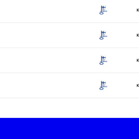
K
K
K
K