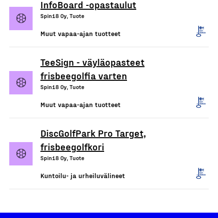
InfoBoard -opastaulut
Spin18 Oy, Tuote
Muut vapaa-ajan tuotteet
TeeSign - väyläopasteet
frisbeegolfia varten
Spin18 Oy, Tuote
Muut vapaa-ajan tuotteet
DiscGolfPark Pro Target,
frisbeegolfkori
Spin18 Oy, Tuote
Kuntoilu- ja urheiluvälineet