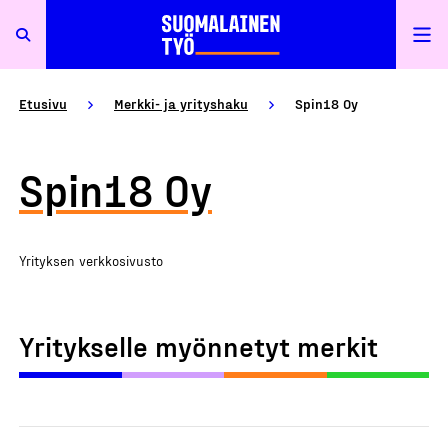
Etusivu
Merkki- ja yrityshaku
Spin18 Oy
Spin18 Oy
Yrityksen verkkosivusto
Yritykselle myönnetyt merkit