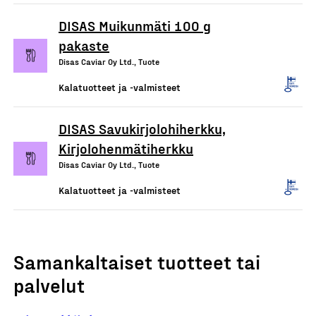
DISAS Muikunmäti 100 g
pakaste
Disas Caviar Oy Ltd., Tuote
Kalatuotteet ja -valmisteet
DISAS Savukirjolohiherkku,
Kirjolohenmätiherkku
Disas Caviar Oy Ltd., Tuote
Kalatuotteet ja -valmisteet
Samankaltaiset tuotteet tai
palvelut