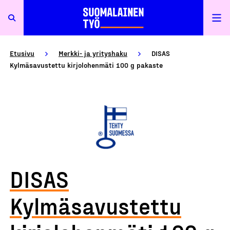
Etusivu
Merkki- ja yrityshaku
DISAS
Kylmäsavustettu kirjolohenmäti 100 g pakaste
DISAS
Kylmäsavustettu