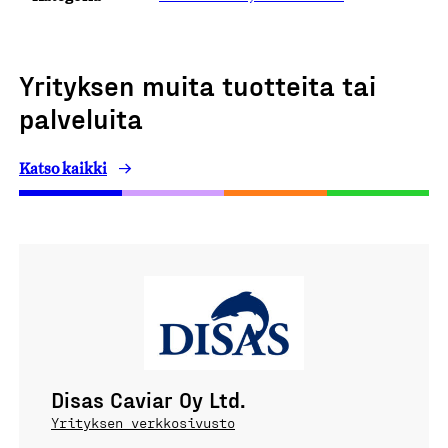
Yrityksen muita tuotteita tai
palveluita
Katso kaikki
Disas Caviar Oy Ltd.
Yrityksen verkkosivusto