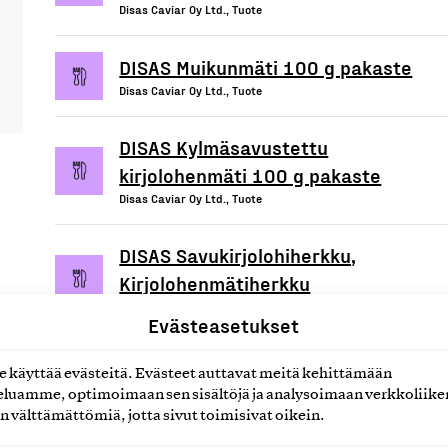
Disas Caviar Oy Ltd., Tuote
DISAS Muikunmäti 100 g pakaste
Disas Caviar Oy Ltd., Tuote
DISAS Kylmäsavustettu
kirjolohenmäti 100 g pakaste
Disas Caviar Oy Ltd., Tuote
DISAS Savukirjolohiherkku,
Kirjolohenmätiherkku
Disas Caviar Oy Ltd., Tuote
Evästeasetukset
käyttää evästeitä. Evästeet auttavat meitä kehittämään
luamme, optimoimaan sen sisältöjä ja analysoimaan verkkoliike
n välttämättömiä, jotta sivut toimisivat oikein.
uotteet tai