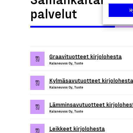
palvelut
H
Graavituotteet kirjolohesta
Kalaneuvos Oy, Tuote
Kylmäsavutuotteet kirjolohest
Kalaneuvos Oy, Tuote
Lämminsavutuotteet kirjolohes
Kalaneuvos Oy, Tuote
Leikkeet kirjolohesta