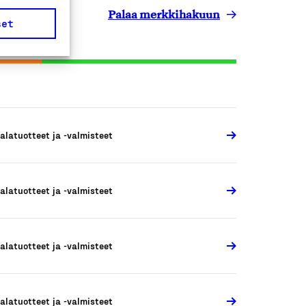
Palaa merkkihakuun
set
alatuotteet ja -valmisteet
alatuotteet ja -valmisteet
alatuotteet ja -valmisteet
alatuotteet ja -valmisteet