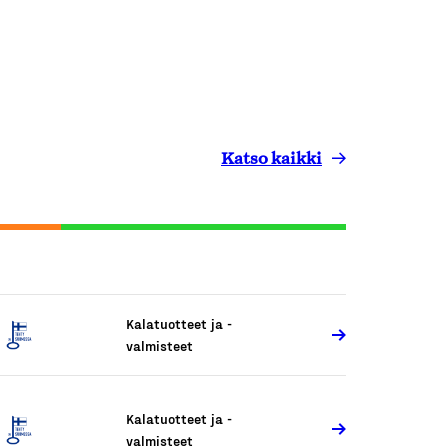
Katso kaikki
Kalatuotteet ja -
valmisteet
Kalatuotteet ja -
valmisteet