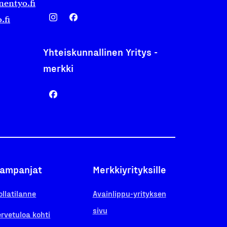
nentyo.fi
.fi
Yhteiskunnallinen Yritys -
merkki
ampanjat
Merkkiyrityksille
ollatilanne
Avainlippu-yrityksen
sivu
ervetuloa kohti