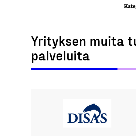
Kate
Yrityksen muita t
palveluita