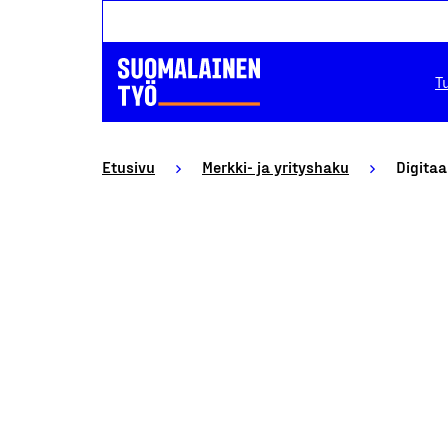
T
Etusivu
Merkki- ja yrityshaku
Digitaa