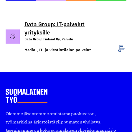
Data Group: IT-palvelut
yrityksille
Data Group Finland Oy, Palvelu
Media-, IT- ja viestintäalan palvelut
Olemme jäsentemme omistama puolueeton,
työmarkkinajärjestöistä riippumaton yhdistys.
Jäseninämme on koko suomalaisen yhteiskunnan kirjo