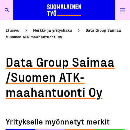
Etusivu
Merkki- ja yrityshaku
Data Group Saimaa
/Suomen ATK-maahantuonti Oy
Data Group Saimaa
/Suomen ATK-
maahantuonti Oy
Yritykselle myönnetyt merkit