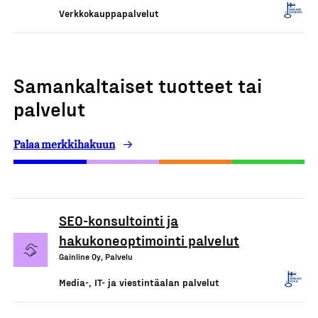
Verkkokauppapalvelut
Samankaltaiset tuotteet tai
palvelut
Palaa merkkihakuun
SEO-konsultointi ja
hakukoneoptimointi palvelut
Gainline Oy, Palvelu
Media-, IT- ja viestintäalan palvelut