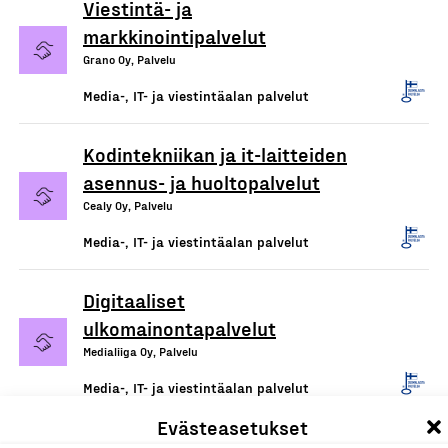
Viestintä- ja
markkinointipalvelut
Grano Oy, Palvelu
Media-, IT- ja viestintäalan palvelut
Kodintekniikan ja it-laitteiden
asennus- ja huoltopalvelut
Cealy Oy, Palvelu
Media-, IT- ja viestintäalan palvelut
Digitaaliset
ulkomainontapalvelut
Medialiiga Oy, Palvelu
Media-, IT- ja viestintäalan palvelut
Evästeasetukset
Mainospalvelut