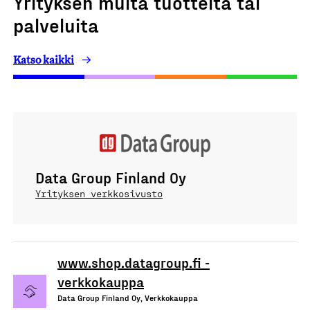
Yrityksen muita tuotteita tai
palveluita
Katso kaikki
Data Group Finland Oy
Yrityksen verkkosivusto
www.shop.datagroup.fi -
verkkokauppa
Data Group Finland Oy, Verkkokauppa