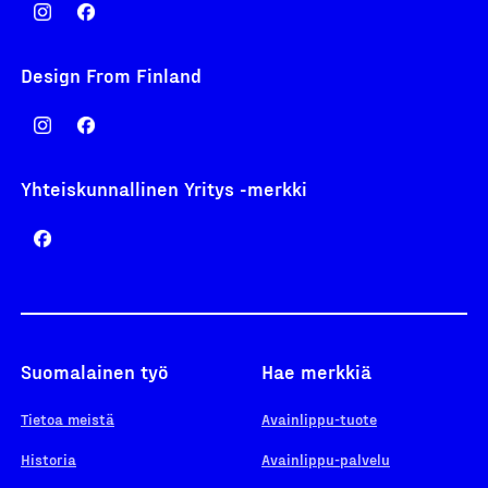
Design From Finland
Yhteiskunnallinen Yritys -merkki
Suomalainen työ
Hae merkkiä
Tietoa meistä
Avainlippu-tuote
Historia
Avainlippu-palvelu