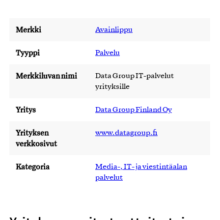
Merkki
Avainlippu
Tyyppi
Palvelu
Merkkiluvan nimi
Data Group IT-palvelut
yrityksille
Yritys
Data Group Finland Oy
Yrityksen
www.datagroup.fi
verkkosivut
Kategoria
Media-, IT- ja viestintäalan
palvelut