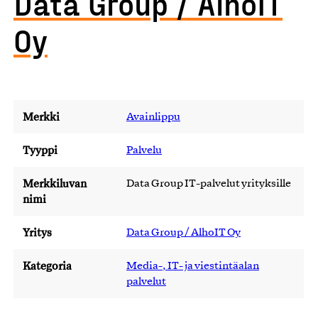
Data Group / AlhoIT
Oy
Merkki
Avainlippu
Tyyppi
Palvelu
Merkkiluvan
Data Group IT-palvelut yrityksille
nimi
Yritys
Data Group / AlhoIT Oy
Kategoria
Media-, IT- ja viestintäalan
palvelut