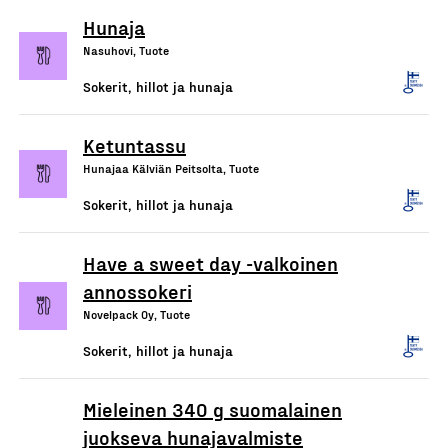
Hunaja
Nasuhovi, Tuote
Sokerit, hillot ja hunaja
Ketuntassu
Hunajaa Kälviän Peitsolta, Tuote
Sokerit, hillot ja hunaja
Have a sweet day -valkoinen
annossokeri
Novelpack Oy, Tuote
Sokerit, hillot ja hunaja
Mieleinen 340 g suomalainen
juokseva hunajavalmiste