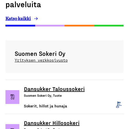
palveluita
Katso kaikki
Suomen Sokeri Oy
Yrityksen verkkosivusto
Dansukker Taloussokeri
Suomen Sokeri Oy, Tuote
Sokerit, hillot ja hunaja
Dansukker Hillosokeri