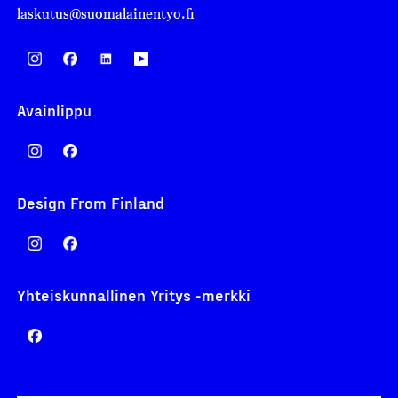
laskutus@suomalainentyo.fi
Avainlippu
Design From Finland
Yhteiskunnallinen Yritys -merkki