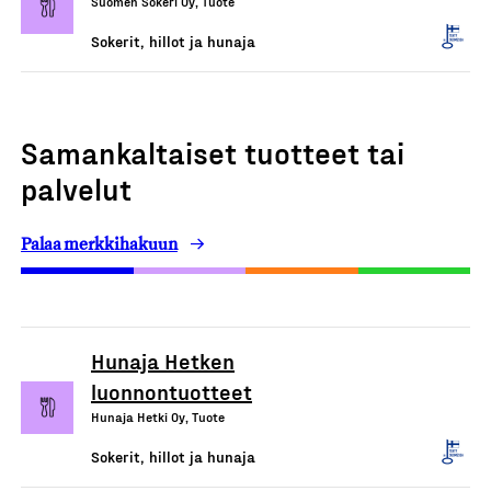
Suomen Sokeri Oy, Tuote
Sokerit, hillot ja hunaja
Samankaltaiset tuotteet tai
palvelut
Palaa merkkihakuun
Hunaja Hetken
luonnontuotteet
Hunaja Hetki Oy, Tuote
Sokerit, hillot ja hunaja