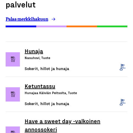
palvelut
Palaa merkkihakuun
Hunaja
Nasuhovi, Tuote
Sokerit, hillot ja hunaja
Ketuntassu
Hunajaa Kälviän Peitsolta, Tuote
Sokerit, hillot ja hunaja
Have a sweet day -valkoinen
annossokeri