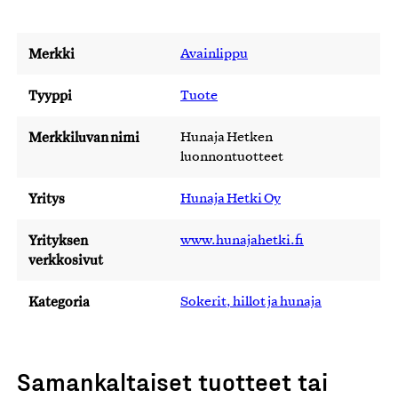
Merkki
Avainlippu
Tyyppi
Tuote
Merkkiluvan nimi
Hunaja Hetken
luonnontuotteet
Yritys
Hunaja Hetki Oy
Yrityksen
www.hunajahetki.fi
verkkosivut
Kategoria
Sokerit, hillot ja hunaja
Samankaltaiset tuotteet tai