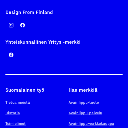
Design From Finland
Yhteiskunnallinen Yritys -merkki
Suomalainen työ
Hae merkkiä
Tietoa meistä
Avainlippu-tuote
Historia
Avainlippu-palvelu
Toimielimet
Avainlippu-verkkokauppa