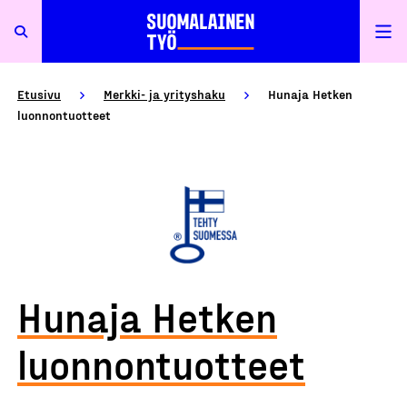
Etusivu
Merkki- ja yrityshaku
Hunaja Hetken
luonnontuotteet
Hunaja Hetken
luonnontuotteet