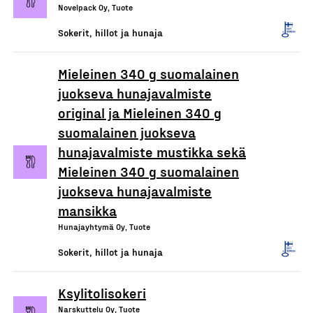
Novelpack Oy, Tuote
Sokerit, hillot ja hunaja
Mieleinen 340 g suomalainen
juokseva hunajavalmiste
original ja Mieleinen 340 g
suomalainen juokseva
hunajavalmiste mustikka sekä
Mieleinen 340 g suomalainen
juokseva hunajavalmiste
mansikka
Hunajayhtymä Oy, Tuote
Sokerit, hillot ja hunaja
Ksylitolisokeri
Narskuttelu Oy, Tuote