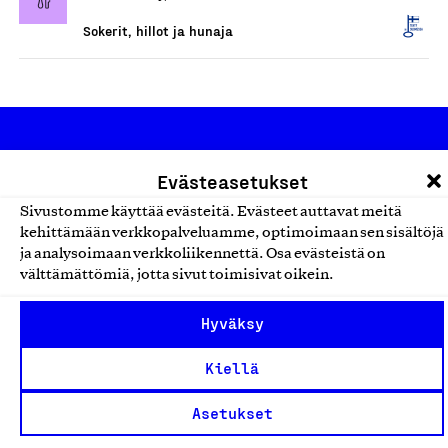
Sokerit, hillot ja hunaja
Evästeasetukset
Sivustomme käyttää evästeitä. Evästeet auttavat meitä
kehittämään verkkopalveluamme, optimoimaan sen sisältöjä
Olemme jäsentemme omistama puolueeton,
ja analysoimaan verkkoliikennettä. Osa evästeistä on
välttämättömiä, jotta sivut toimisivat oikein.
työmarkkinajärjestöistä riippumaton yhdistys.
Jäseninämme on koko suomalaisen yhteiskunnan kirjo
Hyväksy
pienistä pajoista ja yhteisöistä kansainvälisiin
suuryrityksiin. Meidät on perustettu yli 100 vuotta sitten
Kiellä
edistämään suomalaista työtä ja teollisuutta sekä
Asetukset
nostamaan ylpeyttä kotimaisesta osaamisesta. Uskomme
yhä, että työ yhdistää ihmisiä ja rakentaa vahvaa,