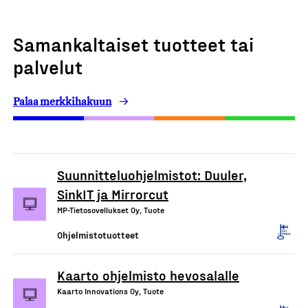
Samankaltaiset tuotteet tai
palvelut
Palaa merkkihakuun
Suunnitteluohjelmistot: Duuler,
SinkIT ja Mirrorcut
MP-Tietosovellukset Oy, Tuote
Ohjelmistotuotteet
Kaarto ohjelmisto hevosalalle
Kaarto Innovations Oy, Tuote