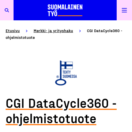
Etusivu
Merkki- ja yrityshaku
CGI DataCycle360 -
ohjelmistotuote
CGI DataCycle360 -
ohjelmistotuote