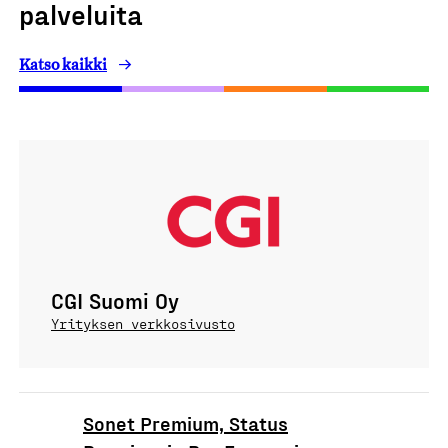
palveluita
Katso kaikki
CGI Suomi Oy
Yrityksen verkkosivusto
Sonet Premium, Status