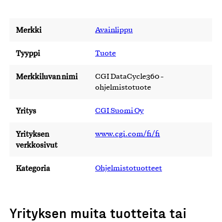
Merkki
Avainlippu
Tyyppi
Tuote
Merkkiluvan nimi
CGI DataCycle360 -
ohjelmistotuote
Yritys
CGI Suomi Oy
Yrityksen
www.cgi.com/fi/fi
verkkosivut
Kategoria
Ohjelmistotuotteet
Yrityksen muita tuotteita tai