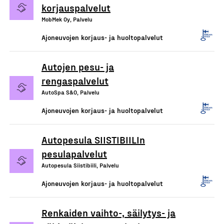
korjauspalvelut
MobMek Oy, Palvelu
Ajoneuvojen korjaus- ja huoltopalvelut
Autojen pesu- ja
rengaspalvelut
AutoSpa S&O, Palvelu
Ajoneuvojen korjaus- ja huoltopalvelut
Autopesula SIISTIBIILIn
pesulapalvelut
Autopesula Siistibiili, Palvelu
Ajoneuvojen korjaus- ja huoltopalvelut
Renkaiden vaihto-, säilytys- ja