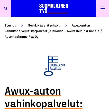
Etusivu
Merkki- ja yrityshaku
Awux-auton
vahinkopalvelut: korjaukset ja huollot – Awux Helsinki Konala /
Automaalaamo Rex Oy
Awux-auton
vahinkopalvelut: