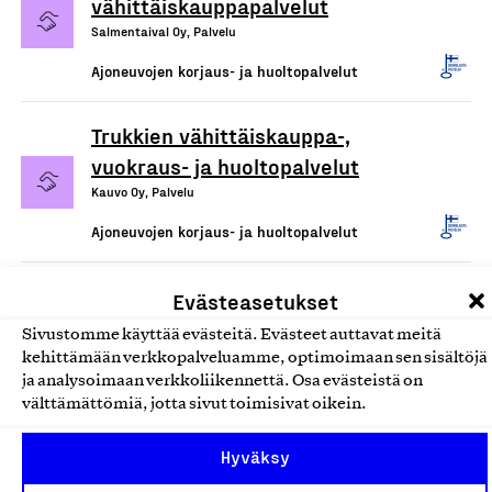
vähittäiskauppapalvelut
Salmentaival Oy, Palvelu
Ajoneuvojen korjaus- ja huoltopalvelut
Trukkien vähittäiskauppa-,
vuokraus- ja huoltopalvelut
Kauvo Oy, Palvelu
Ajoneuvojen korjaus- ja huoltopalvelut
Evästeasetukset
Sivustomme käyttää evästeitä. Evästeet auttavat meitä
kehittämään verkkopalveluamme, optimoimaan sen sisältöjä
ja analysoimaan verkkoliikennettä. Osa evästeistä on
välttämättömiä, jotta sivut toimisivat oikein.
Hyväksy
Olemme jäsentemme omistama puolueeton,