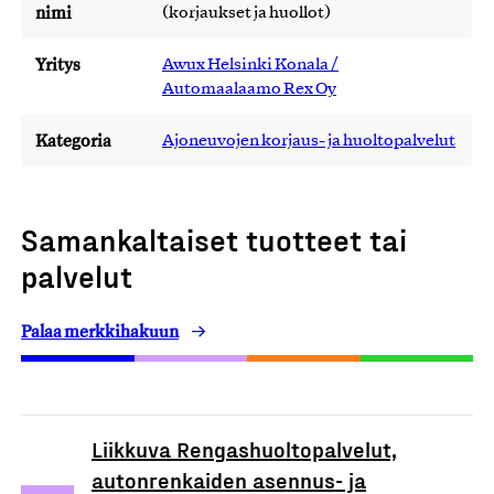
nimi
(korjaukset ja huollot)
Yritys
Awux Helsinki Konala /
Automaalaamo Rex Oy
Kategoria
Ajoneuvojen korjaus- ja huoltopalvelut
Samankaltaiset tuotteet tai
palvelut
Palaa merkkihakuun
Liikkuva Rengashuoltopalvelut,
autonrenkaiden asennus- ja