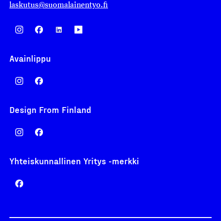
laskutus@suomalainentyo.fi
Avainlippu
Design From Finland
Yhteiskunnallinen Yritys -merkki