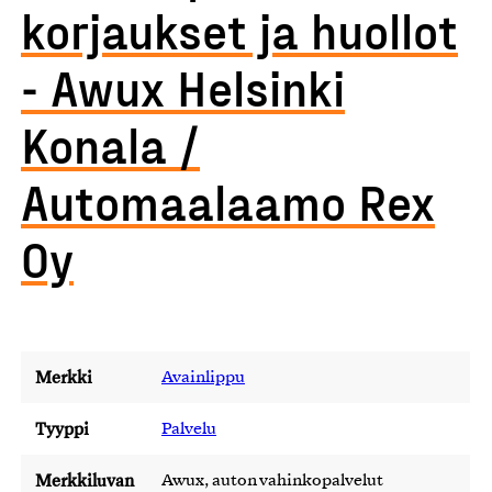
korjaukset ja huollot
- Awux Helsinki
Konala /
Automaalaamo Rex
Oy
Merkki
Avainlippu
Tyyppi
Palvelu
Merkkiluvan
Awux, auton vahinkopalvelut