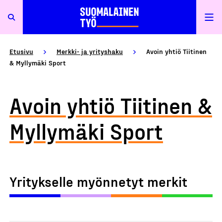
Etusivu
Merkki- ja yrityshaku
Avoin yhtiö Tiitinen
& Myllymäki Sport
Avoin yhtiö Tiitinen &
Myllymäki Sport
Yritykselle myönnetyt merkit