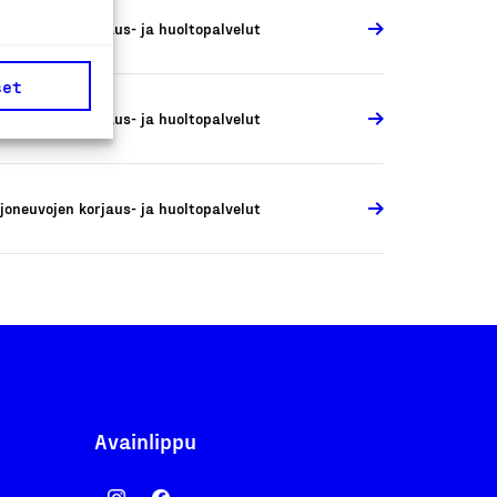
joneuvojen korjaus- ja huoltopalvelut
set
joneuvojen korjaus- ja huoltopalvelut
joneuvojen korjaus- ja huoltopalvelut
Avainlippu