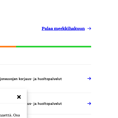
Palaa merkkihakuun
joneuvojen korjaus- ja huoltopalvelut
joneuvojen korjaus- ja huoltopalvelut
nnettä. Osa