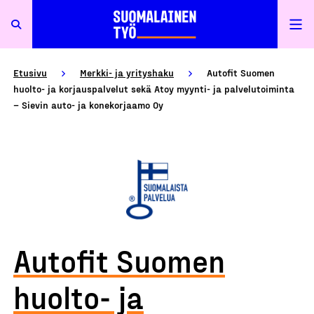
Etusivu
Merkki- ja yrityshaku
Autofit Suomen
huolto- ja korjauspalvelut sekä Atoy myynti- ja palvelutoiminta
– Sievin auto- ja konekorjaamo Oy
Autofit Suomen
huolto- ja