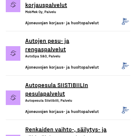
korjauspalvelut
MobMek Oy, Palvelu
Ajoneuvojen korjaus- ja huoltopalvelut
Autojen pesu- ja
rengaspalvelut
AutoSpa S&O, Palvelu
Ajoneuvojen korjaus- ja huoltopalvelut
Autopesula SIISTIBIILIn
pesulapalvelut
Autopesula Siistibiili, Palvelu
Ajoneuvojen korjaus- ja huoltopalvelut
Renkaiden vaihto-, säilytys- ja