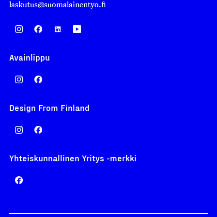
laskutus@suomalainentyo.fi
Avainlippu
Design From Finland
Yhteiskunnallinen Yritys -merkki