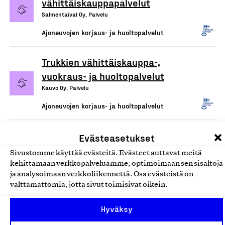
vähittäiskauppapalvelut
Salmentaival Oy, Palvelu
Ajoneuvojen korjaus- ja huoltopalvelut
Trukkien vähittäiskauppa-,
vuokraus- ja huoltopalvelut
Kauvo Oy, Palvelu
Ajoneuvojen korjaus- ja huoltopalvelut
Evästeasetukset
Sivustomme käyttää evästeitä. Evästeet auttavat meitä
kehittämään verkkopalveluamme, optimoimaan sen sisältöjä
ja analysoimaan verkkoliikennettä. Osa evästeistä on
välttämättömiä, jotta sivut toimisivat oikein.
Hyväksy
Olemme jäsentemme omistama puolueeton,