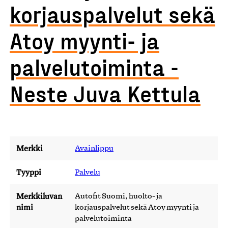
korjauspalvelut sekä
Atoy myynti- ja
palvelutoiminta -
Neste Juva Kettula
Merkki
Avainlippu
Tyyppi
Palvelu
Merkkiluvan
Autofit Suomi, huolto- ja
nimi
korjauspalvelut sekä Atoy myynti ja
palvelutoiminta