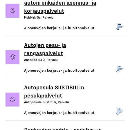
autonrenkaiden asennus- ja
korjauspalvelut
MobMek Oy, Palvelu
Ajoneuvojen korjaus- ja huoltopalvelut
Autojen pesu- ja
rengaspalvelut
AutoSpa S&O, Palvelu
Ajoneuvojen korjaus- ja huoltopalvelut
Autopesula SIISTIBIILIn
pesulapalvelut
Autopesula Siistibiili, Palvelu
Ajoneuvojen korjaus- ja huoltopalvelut
Renkaiden vaihto-, säilytys- ja