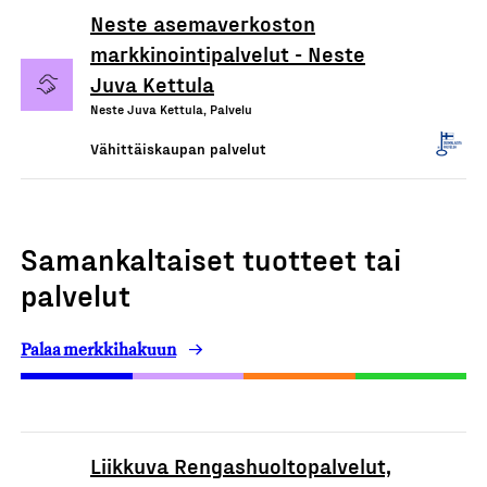
Neste asemaverkoston
markkinointipalvelut - Neste
Juva Kettula
Neste Juva Kettula, Palvelu
Vähittäiskaupan palvelut
Samankaltaiset tuotteet tai
palvelut
Palaa merkkihakuun
Liikkuva Rengashuoltopalvelut,