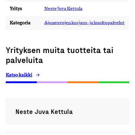
Yritys
Neste Juva Kettula
Kategoria
Ajoneuvojen korjaus- ja huoltopalvelut
Yrityksen muita tuotteita tai
palveluita
Katso kaikki
Neste Juva Kettula