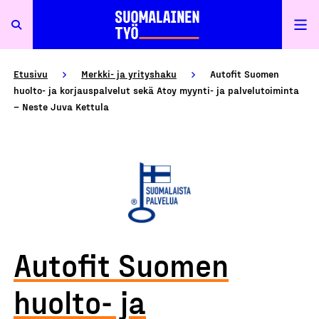
Etusivu
Merkki- ja yrityshaku
Autofit Suomen
huolto- ja korjauspalvelut sekä Atoy myynti- ja palvelutoiminta
– Neste Juva Kettula
Autofit Suomen
huolto- ja