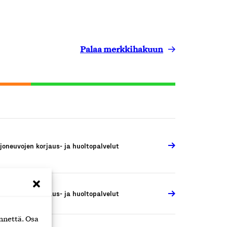
Palaa merkkihakuun
joneuvojen korjaus- ja huoltopalvelut
joneuvojen korjaus- ja huoltopalvelut
nnettä. Osa