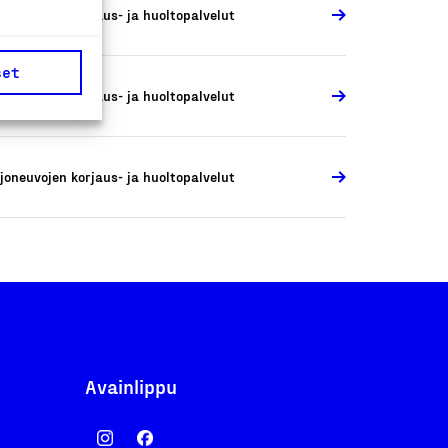
joneuvojen korjaus- ja huoltopalvelut
set
joneuvojen korjaus- ja huoltopalvelut
joneuvojen korjaus- ja huoltopalvelut
Avainlippu