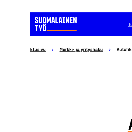
T
Etusivu
Merkki- ja yrityshaku
Autofi