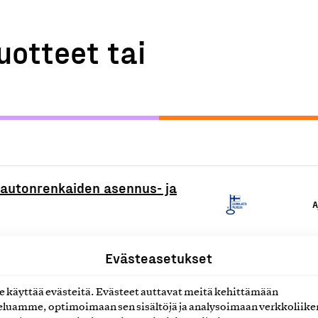
uotteet tai
 autonrenkaiden asennus- ja
A
Evästeasetukset
t
A
käyttää evästeitä. Evästeet auttavat meitä kehittämään
luamme, optimoimaan sen sisältöjä ja analysoimaan verkkoliike