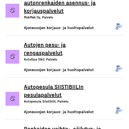
autonrenkaiden asennus- ja
korjauspalvelut
MobMek Oy, Palvelu
Ajoneuvojen korjaus- ja huoltopalvelut
Autojen pesu- ja
rengaspalvelut
AutoSpa S&O, Palvelu
Ajoneuvojen korjaus- ja huoltopalvelut
Autopesula SIISTIBIILIn
pesulapalvelut
Autopesula Siistibiili, Palvelu
Ajoneuvojen korjaus- ja huoltopalvelut
Renkaiden vaihto-, säilytys- ja