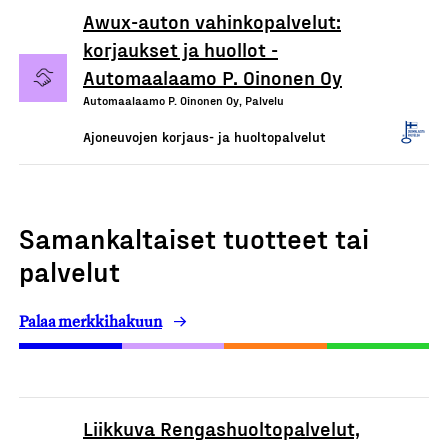
Awux-auton vahinkopalvelut:
korjaukset ja huollot -
Automaalaamo P. Oinonen Oy
Automaalaamo P. Oinonen Oy, Palvelu
Ajoneuvojen korjaus- ja huoltopalvelut
Samankaltaiset tuotteet tai
palvelut
Palaa merkkihakuun
Liikkuva Rengashuoltopalvelut,