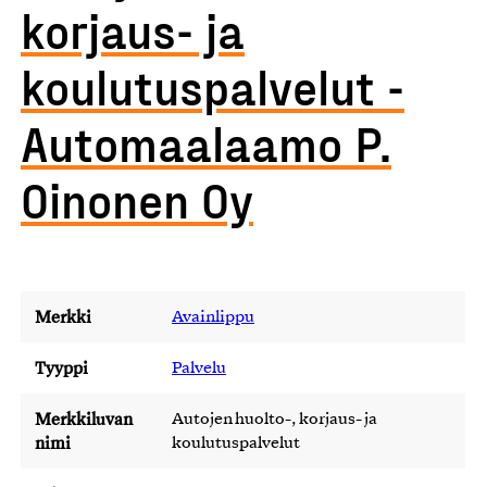
korjaus- ja
koulutuspalvelut -
Automaalaamo P.
Oinonen Oy
Merkki
Avainlippu
Tyyppi
Palvelu
Merkkiluvan
Autojen huolto-, korjaus- ja
nimi
koulutuspalvelut