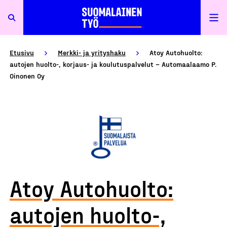
Etusivu
Merkki- ja yrityshaku
Atoy Autohuolto:
autojen huolto-, korjaus- ja koulutuspalvelut – Automaalaamo P.
Oinonen Oy
Atoy Autohuolto:
autojen huolto-,