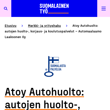
Etusivu
Merkki- ja yrityshaku
Atoy Autohuolto:
autojen huolto-, korjaus- ja koulutuspalvelut – Automaalaamo
Laaksonen Oy
Atoy Autohuolto:
autojen huolto-,