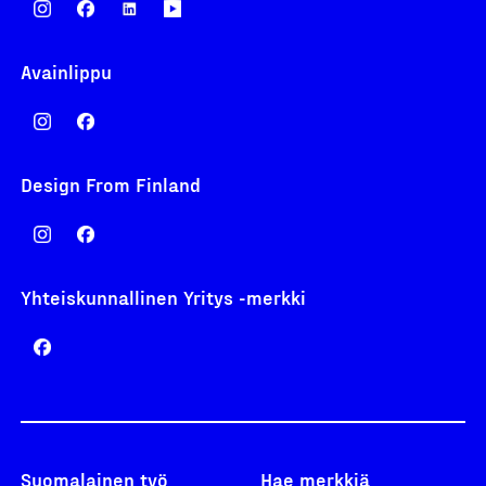
Avainlippu
Design From Finland
Yhteiskunnallinen Yritys -merkki
Suomalainen työ
Hae merkkiä