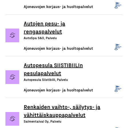
Ajoneuvojen korjaus- ja huoltopalvelut
Autojen pesu- ja
rengaspalvelut
AutoSpa S&O, Palvelu
Ajoneuvojen korjaus- ja huoltopalvelut
Autopesula SIISTIBIILIn
pesulapalvelut
Autopesula Siistibiili, Palvelu
Ajoneuvojen korjaus- ja huoltopalvelut
Renkaiden vaihto-, säilytys- ja
vähittäiskauppapalvelut
Salmentaival Oy, Palvelu