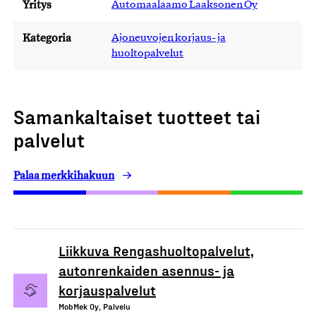
Yritys
Automaalaamo Laaksonen Oy
Kategoria
Ajoneuvojen korjaus- ja
huoltopalvelut
Samankaltaiset tuotteet tai
palvelut
Palaa merkkihakuun
Liikkuva Rengashuoltopalvelut,
autonrenkaiden asennus- ja
korjauspalvelut
MobMek Oy, Palvelu