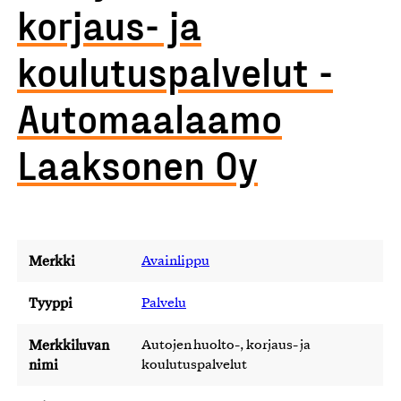
korjaus- ja
koulutuspalvelut -
Automaalaamo
Laaksonen Oy
Merkki
Avainlippu
Tyyppi
Palvelu
Merkkiluvan
Autojen huolto-, korjaus- ja
nimi
koulutuspalvelut