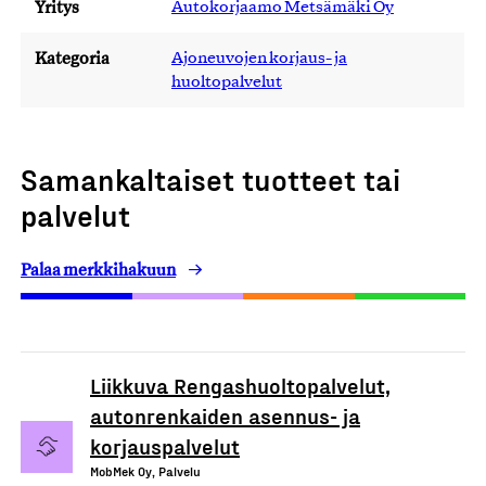
Yritys
Autokorjaamo Metsämäki Oy
Kategoria
Ajoneuvojen korjaus- ja
huoltopalvelut
Samankaltaiset tuotteet tai
palvelut
Palaa merkkihakuun
Liikkuva Rengashuoltopalvelut,
autonrenkaiden asennus- ja
korjauspalvelut
MobMek Oy, Palvelu