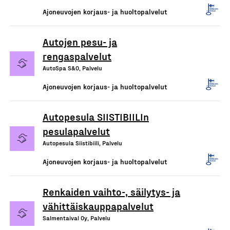
Ajoneuvojen korjaus- ja huoltopalvelut
Autojen pesu- ja
rengaspalvelut
AutoSpa S&O, Palvelu
Ajoneuvojen korjaus- ja huoltopalvelut
Autopesula SIISTIBIILIn
pesulapalvelut
Autopesula Siistibiili, Palvelu
Ajoneuvojen korjaus- ja huoltopalvelut
Renkaiden vaihto-, säilytys- ja
vähittäiskauppapalvelut
Salmentaival Oy, Palvelu