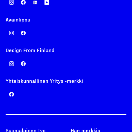
Avainlippu
Design From Finland
Yhteiskunnallinen Yritys -merkki
Suomalainen työ
Hae merkkiä