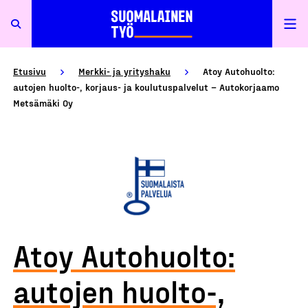
Etusivu
Merkki- ja yrityshaku
Atoy Autohuolto:
autojen huolto-, korjaus- ja koulutuspalvelut – Autokorjaamo
Metsämäki Oy
Atoy Autohuolto:
autojen huolto-,