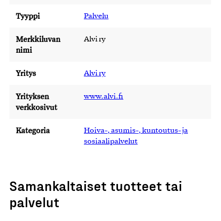
Tyyppi
Palvelu
Merkkiluvan
Alvi ry
nimi
Yritys
Alvi ry
Yrityksen
www.alvi.fi
verkkosivut
Kategoria
Hoiva-, asumis-, kuntoutus- ja
sosiaalipalvelut
Samankaltaiset tuotteet tai
palvelut