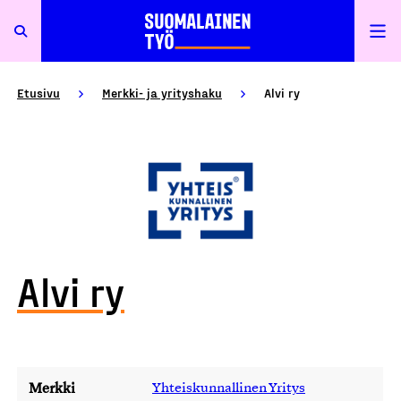
Etusivu
Merkki- ja yrityshaku
Alvi ry
Alvi ry
Merkki
Yhteiskunnallinen Yritys