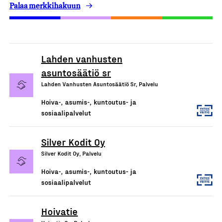
Palaa merkkihakuun
Lahden vanhusten
asuntosäätiö sr
Lahden Vanhusten Asuntosäätiö Sr, Palvelu
Hoiva-, asumis-, kuntoutus- ja
sosiaalipalvelut
Silver Kodit Oy
Silver Kodit Oy, Palvelu
Hoiva-, asumis-, kuntoutus- ja
sosiaalipalvelut
Hoivatie