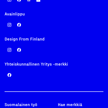
Avainlippu
Design From Finland
Yhteiskunnallinen Yritys -merkki
Suomalainen työ
Hae merkkiä