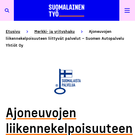
Etusivu
Merkki- ja yrityshaku
Ajoneuvojen
liikennekelpoisuuteen liittyvät palvelut – Suomen Autopalvelu
Yhtiöt Oy
Ajoneuvojen
liikennekelpoisuuteen