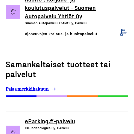
koulutuspalvelut - Suomen
Autopalvelu Yhtiöt Oy
Suomen Autopalvelu Yhtiöt Oy, Palvelu
Ajoneuvojen korjaus- ja huoltopalvelut
Samankaltaiset tuotteet tai
palvelut
Palaa merkkihakuun
eParking.fi-palvelu
IGL-Technologies Oy, Palvelu