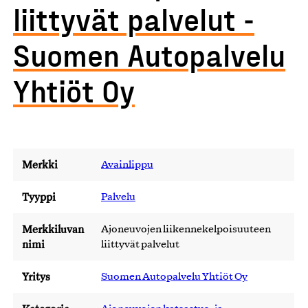
liittyvät palvelut -
Suomen Autopalvelu
Yhtiöt Oy
Merkki
Avainlippu
Tyyppi
Palvelu
Merkkiluvan
Ajoneuvojen liikennekelpoisuuteen
nimi
liittyvät palvelut
Yritys
Suomen Autopalvelu Yhtiöt Oy