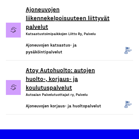
Ajoneuvojen
liikennekelpoisuuteen liittyvät
palvelut
Katsastustoimipaikkojen Liitto Ry, Palvelu
Ajoneuvojen katsastus- ja
pysäköintipalvelut
Atoy Autohuolto: autojen
huolto-, korjaus- ja
koulutuspalvelut
Autoalan Palvelutuottajat ry, Palvelu
Ajoneuvojen korjaus- ja huoltopalvelut