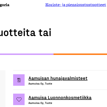
goria
Koriste- ja piensisustustuotteet
uotteita tai
Aamuisan hunajavalmisteet
Aamuisa Oy, Tuote
Aamuisa Luonnonkosmetiikka
Aamuisa Oy, Tuote