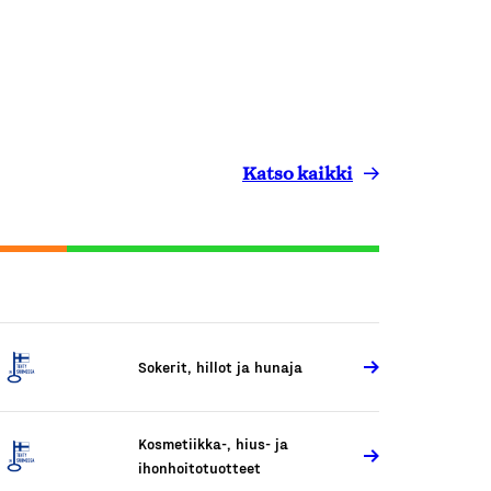
Katso kaikki
Sokerit, hillot ja hunaja
Kosmetiikka-, hius- ja
ihonhoitotuotteet