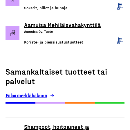
Sokerit, hillot ja hunaja
Aamuisa Mehiläisvahakynttilä
Aamuisa Oy, Tuote
Koriste- ja piensisustustuotteet
Samankaltaiset tuotteet tai
palvelut
Palaa merkkihakuun
Shampoot, hoitoaineet ja