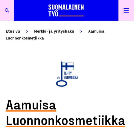
Etusivu
Merkki- ja yrityshaku
Aamuisa
Luonnonkosmetiikka
Aamuisa
Luonnonkosmetiikka