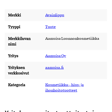
Merkki
Avainlippu
Tyyppi
Tuote
Merkkiluvan
Aamuisa Luonnonkosmetiikka
nimi
Yritys
Aamuisa Oy
Yrityksen
aamuisa.fi
verkkosivut
Kategoria
Kosmetiikka-, hius- ja
ihonhoitotuotteet