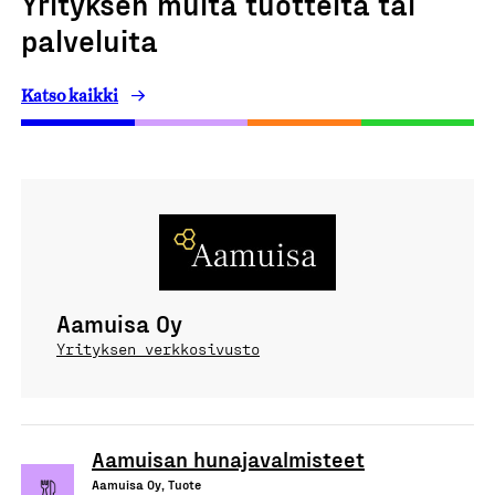
Yrityksen muita tuotteita tai
palveluita
Katso kaikki
Aamuisa Oy
Yrityksen verkkosivusto
Aamuisan hunajavalmisteet
Aamuisa Oy, Tuote