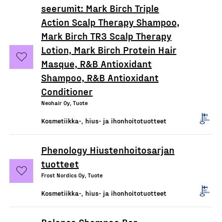
seerumit: Mark Birch Triple
Action Scalp Therapy Shampoo,
Mark Birch TR3 Scalp Therapy
Lotion, Mark Birch Protein Hair
Masque, R&B Antioxidant
Shampoo, R&B Antioxidant
Conditioner
Neohair Oy, Tuote
Kosmetiikka-, hius- ja ihonhoitotuotteet
Phenology Hiustenhoitosarjan
tuotteet
Frost Nordics Oy, Tuote
Kosmetiikka-, hius- ja ihonhoitotuotteet