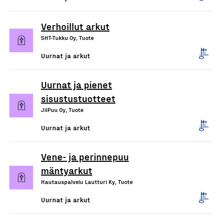
Verhoillut arkut
SHT-Tukku Oy, Tuote
Uurnat ja arkut
Uurnat ja pienet
sisustustuotteet
JiiPuu Oy, Tuote
Uurnat ja arkut
Vene- ja perinnepuu
mäntyarkut
Hautauspalvelu Lautturi Ky, Tuote
Uurnat ja arkut