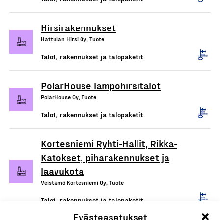
Hirsirakennukset
Hattulan Hirsi Oy, Tuote
Talot, rakennukset ja talopaketit
PolarHouse lämpöhirsitalot
PolarHouse Oy, Tuote
Talot, rakennukset ja talopaketit
Kortesniemi Ryhti-Hallit, Rikka-
Katokset, piharakennukset ja
laavukota
Veistämö Kortesniemi Oy, Tuote
Talot, rakennukset ja talopaketit
Evästeasetukset