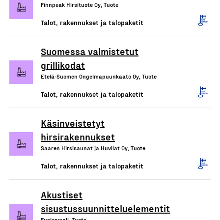
Finnpeak Hirsituote Oy, Tuote
Talot, rakennukset ja talopaketit
Suomessa valmistetut
grillikodat
Etelä-Suomen Ongelmapuunkaato Oy, Tuote
Talot, rakennukset ja talopaketit
Käsinveistetyt
hirsirakennukset
Saaren Hirsisaunat ja Huvilat Oy, Tuote
Talot, rakennukset ja talopaketit
Akustiset
sisustussuunnitteluelementit
Fusionwall, Tuote