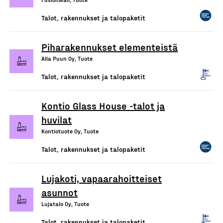
Talot, rakennukset ja talopaketit
Piharakennukset elementeistä
Alla Puun Oy, Tuote
Talot, rakennukset ja talopaketit
Kontio Glass House -talot ja
huvilat
Kontiotuote Oy, Tuote
Talot, rakennukset ja talopaketit
Lujakoti, vapaarahoitteiset
asunnot
Lujatalo Oy, Tuote
Talot, rakennukset ja talopaketit