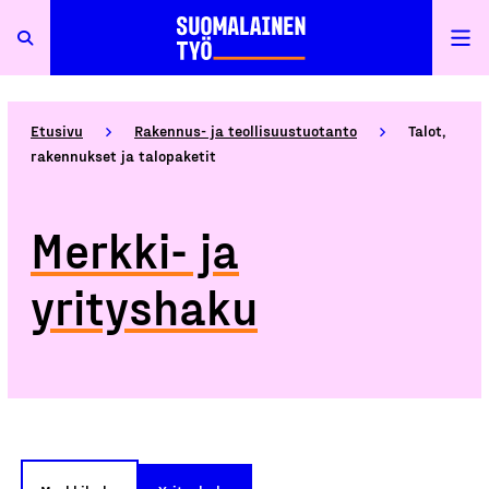
Etusivu
Rakennus- ja teollisuustuotanto
Talot,
rakennukset ja talopaketit
Merkki- ja
yrityshaku