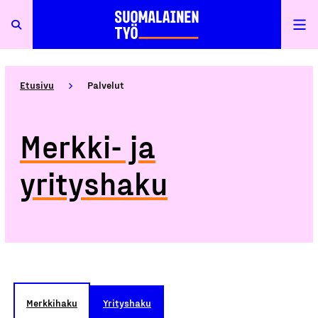
Etusivu
Palvelut
Merkki- ja
yrityshaku
Merkkihaku
Yrityshaku