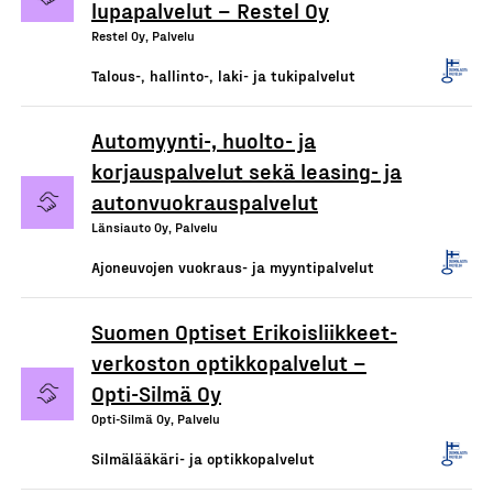
lupapalvelut – Restel Oy
Restel Oy, Palvelu
Talous-, hallinto-, laki- ja tukipalvelut
Automyynti-, huolto- ja
korjauspalvelut sekä leasing- ja
autonvuokrauspalvelut
Länsiauto Oy, Palvelu
Ajoneuvojen vuokraus- ja myyntipalvelut
Suomen Optiset Erikoisliikkeet-
verkoston optikkopalvelut –
Opti-Silmä Oy
Opti-Silmä Oy, Palvelu
Silmälääkäri- ja optikkopalvelut