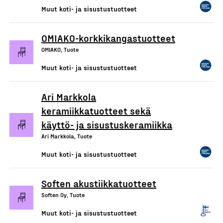
Muut koti- ja sisustustuotteet
OMIAKO-korkkikangastuotteet
OMIAKO, Tuote
Muut koti- ja sisustustuotteet
Ari Markkola
keramiikkatuotteet sekä
käyttö- ja sisustuskeramiikka
Ari Markkola, Tuote
Muut koti- ja sisustustuotteet
Soften akustiikkatuotteet
Soften Oy, Tuote
Muut koti- ja sisustustuotteet