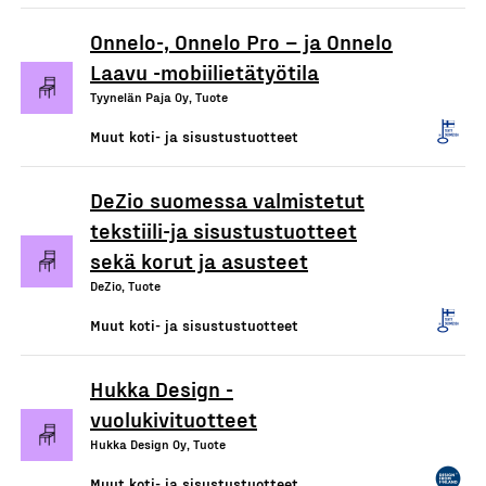
Onnelo-, Onnelo Pro – ja Onnelo
Laavu -mobiilietätyötila
Tyynelän Paja Oy, Tuote
Muut koti- ja sisustustuotteet
DeZio suomessa valmistetut
tekstiili-ja sisustustuotteet
sekä korut ja asusteet
DeZio, Tuote
Muut koti- ja sisustustuotteet
Hukka Design -
vuolukivituotteet
Hukka Design Oy, Tuote
Muut koti- ja sisustustuotteet