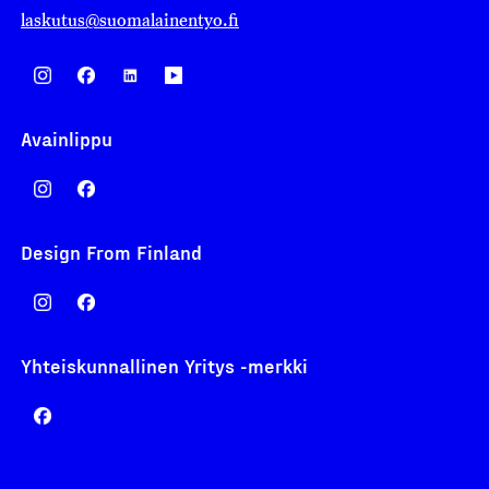
laskutus@suomalainentyo.fi
Avainlippu
Design From Finland
Yhteiskunnallinen Yritys -merkki