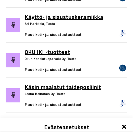
Käyttö- ja sisustuskeramiikka
Ari Markkola, Tuote
Muut koti- ja sisustustuotteet
OKU IKI -tuotteet
Okun Koneistuspalvelu Oy, Tuote
Muut koti- ja sisustustuotteet
Käsin maalatut taideposliinit
Leena Heinonen Oy, Tuote
Muut koti- ja sisustustuotteet
Sisustustuotteet,
Evästeasetukset
pienhuonekalut ja lahjatavarat