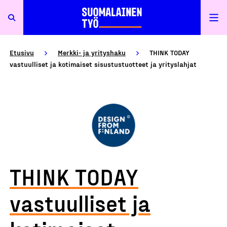
Etusivu
Merkki- ja yrityshaku
THINK TODAY
vastuulliset ja kotimaiset sisustustuotteet ja yrityslahjat
THINK TODAY
vastuulliset ja