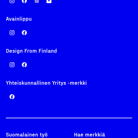
Avainlippu
Design From Finland
Yhteiskunnallinen Yritys -merkki
Suomalainen työ
Hae merkkiä