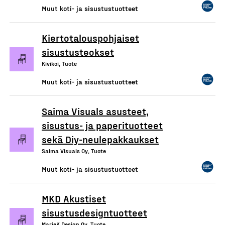
Muut koti- ja sisustustuotteet
Kiertotalouspohjaiset
sisustusteokset
Kivikoi, Tuote
Muut koti- ja sisustustuotteet
Saima Visuals asusteet,
sisustus- ja paperituotteet
sekä Diy-neulepakkaukset
Saima Visuals Oy, Tuote
Muut koti- ja sisustustuotteet
MKD Akustiset
sisustusdesigntuotteet
MarieK Design Oy, Tuote