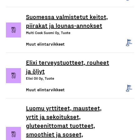
Suomessa valmistetut keitot,
piirakat ja lounas-annokset
Multi Cook Suomi Oy, Tuote
Muut elintarvikkeet
Elixi terveystuotteet, rouheet
ja öljyt
Elixi Oil Oy, Tuote
Muut elintarvikkeet
Luomu yrttiteet, mausteet,
yrtit ja sekoitukset,
gluteenittomat tuotteet,
smoothiet ja soseet,