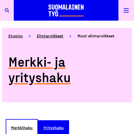
Etusivu
Elintarvikkeet
Muut elintarvikkeet
Merkki- ja
yrityshaku
Merkkihaku
Yrityshaku