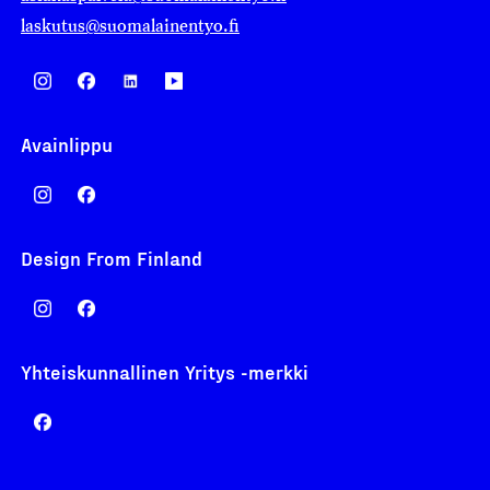
laskutus@suomalainentyo.fi
Avainlippu
Design From Finland
Yhteiskunnallinen Yritys -merkki