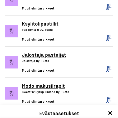
Muut elintarvikkeet
Ksylitolipastillit
Tue Tiimiä fi Oy, Tuote
Muut elintarvikkeet
Jalostaja pasteijat
Jalostaja Oy, Tuote
Muut elintarvikkeet
Modo makusiirapit
Sweet ’n’ Syrup Finland Oy, Tuote
Muut elintarvikkeet
Evästeasetukset
Yrttipaja-tuoteperhe