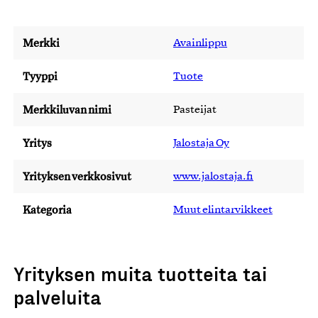
Merkki
Avainlippu
Tyyppi
Tuote
Merkkiluvan nimi
Pasteijat
Yritys
Jalostaja Oy
Yrityksen verkkosivut
www.jalostaja.fi
Kategoria
Muut elintarvikkeet
Yrityksen muita tuotteita tai
palveluita