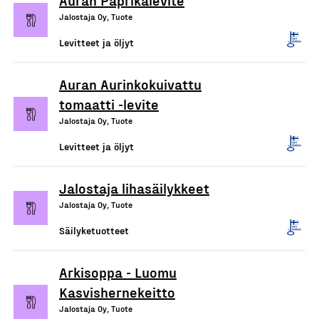
Jalostaja Oy, Tuote
Levitteet ja öljyt
Auran Aurinkokuivattu
tomaatti -levite
Jalostaja Oy, Tuote
Levitteet ja öljyt
Jalostaja lihasäilykkeet
Jalostaja Oy, Tuote
Säilyketuotteet
Arkisoppa - Luomu
Kasvishernekeitto
Jalostaja Oy, Tuote