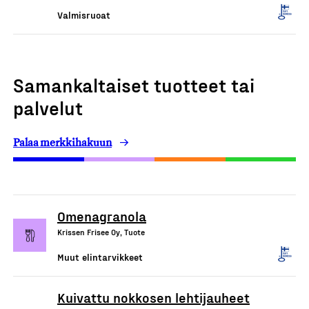
Valmisruoat
Samankaltaiset tuotteet tai
palvelut
Palaa merkkihakuun
Omenagranola
Krissen Frisee Oy, Tuote
Muut elintarvikkeet
Kuivattu nokkosen lehtijauheet