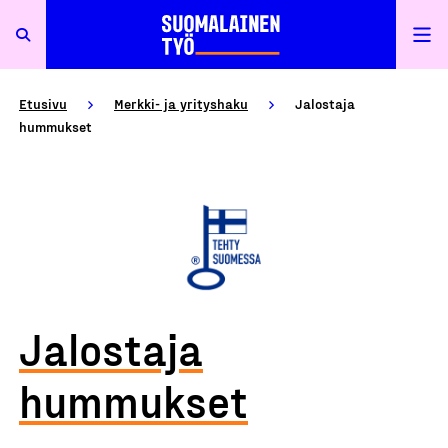
Etusivu
Merkki- ja yrityshaku
Jalostaja
hummukset
Jalostaja
hummukset