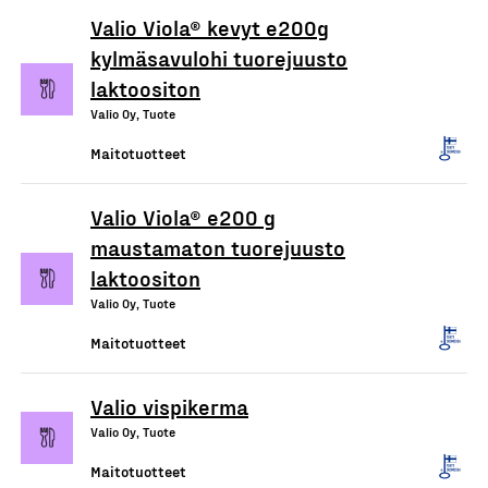
Valio Viola® kevyt e200g
kylmäsavulohi tuorejuusto
laktoositon
Valio Oy, Tuote
Maitotuotteet
Valio Viola® e200 g
maustamaton tuorejuusto
laktoositon
Valio Oy, Tuote
Maitotuotteet
Valio vispikerma
Valio Oy, Tuote
Maitotuotteet