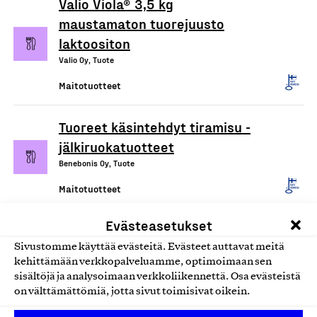
Valio Viola® 3,5 kg
maustamaton tuorejuusto
laktoositon
Valio Oy, Tuote
Maitotuotteet
Tuoreet käsintehdyt tiramisu -
jälkiruokatuotteet
Benebonis Oy, Tuote
Maitotuotteet
Evästeasetukset
Valio herkuttelujuustot 245-
300g (kolmiopalajuustot)
Sivustomme käyttää evästeitä. Evästeet auttavat meitä
kehittämään verkkopalveluamme, optimoimaan sen
Valio Oy, Tuote
sisältöjä ja analysoimaan verkkoliikennettä. Osa evästeistä
Maitotuotteet
on välttämättömiä, jotta sivut toimisivat oikein.