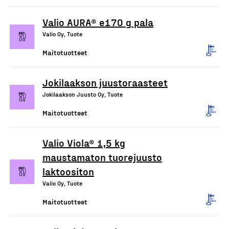
Valio AURA® e170 g pala
Valio Oy, Tuote
Maitotuotteet
Jokilaakson juustoraasteet
Jokilaakson Juusto Oy, Tuote
Maitotuotteet
Valio Viola® 1,5 kg
maustamaton tuorejuusto
laktoositon
Valio Oy, Tuote
Maitotuotteet