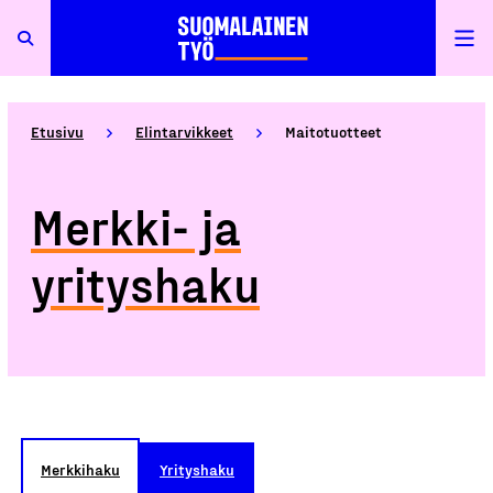
Etusivu
Elintarvikkeet
Maitotuotteet
Merkki- ja
yrityshaku
Merkkihaku
Yrityshaku