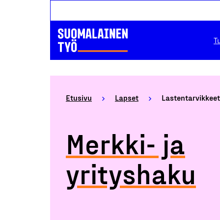
T
Etusivu
Lapset
Lastentarvikkeet
Merkki- ja
yrityshaku