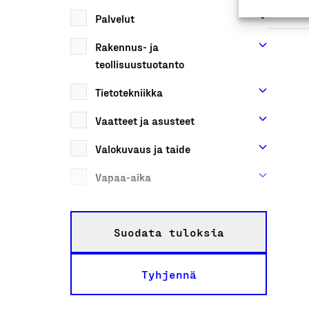
Palvelut
Rakennus- ja
teollisuustuotanto
Tietotekniikka
Vaatteet ja asusteet
Valokuvaus ja taide
Vapaa-aika
Suodata tuloksia
Tyhjennä