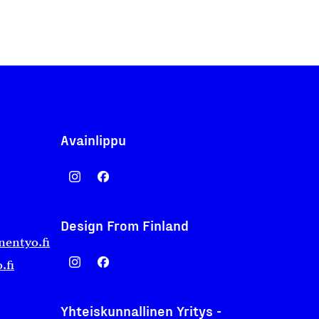
Avainlippu
Design From Finland
nentyo.fi
.fi
Yhteiskunnallinen Yritys -