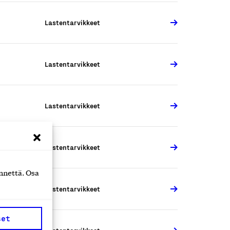
Lastentarvikkeet
Lastentarvikkeet
Lastentarvikkeet
Lastentarvikkeet
nnettä. Osa
Lastentarvikkeet
set