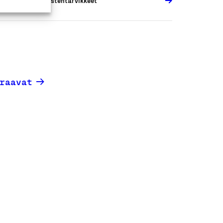
Lastentarvikkeet
raavat