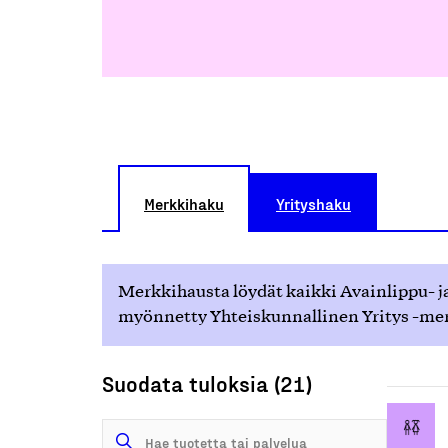
Merkkihaku
Yrityshaku
Merkkihausta löydät kaikki Avainlippu- ja
myönnetty Yhteiskunnallinen Yritys -merk
Suodata tuloksia (21)