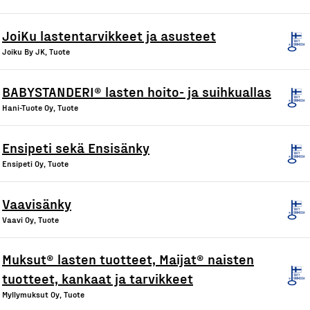
JoiKu lastentarvikkeet ja asusteet
Joiku By JK, Tuote
BABYSTANDERI® lasten hoito- ja suihkuallas
Hani-Tuote Oy, Tuote
Ensipeti sekä Ensisänky
Ensipeti Oy, Tuote
Vaavisänky
Vaavi Oy, Tuote
Muksut® lasten tuotteet, Maijat® naisten
tuotteet, kankaat ja tarvikkeet
Myllymuksut Oy, Tuote