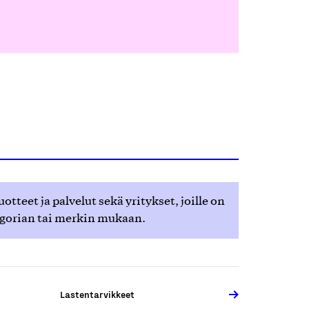
teet ja palvelut sekä yritykset, joille on
egorian tai merkin mukaan.
Lastentarvikkeet