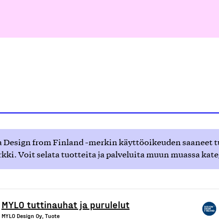
 Design from Finland -merkin käyttöoikeuden saaneet tuot
ki. Voit selata tuotteita ja palveluita muun muassa kat
MYLO tuttinauhat ja purulelut
MYLO Design Oy, Tuote