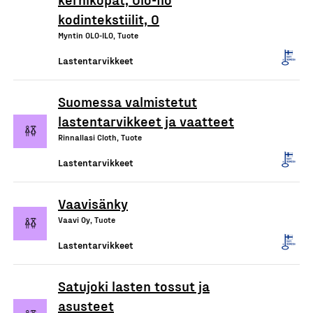
kodintekstiilit, O
Myntin OLO-ILO, Tuote
Lastentarvikkeet
Suomessa valmistetut
lastentarvikkeet ja vaatteet
Rinnallasi Cloth, Tuote
Lastentarvikkeet
Vaavisänky
Vaavi Oy, Tuote
Lastentarvikkeet
Satujoki lasten tossut ja
asusteet