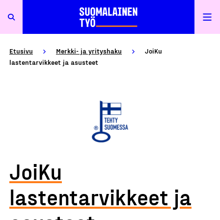
Etusivu
Merkki- ja yrityshaku
JoiKu
lastentarvikkeet ja asusteet
JoiKu
lastentarvikkeet ja