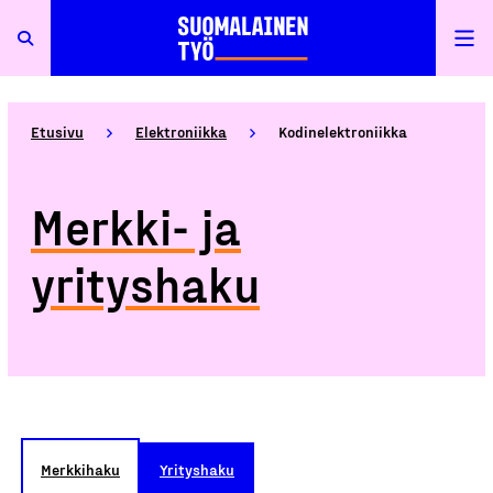
Etusivu
Elektroniikka
Kodinelektroniikka
Merkki- ja
yrityshaku
Merkkihaku
Yrityshaku