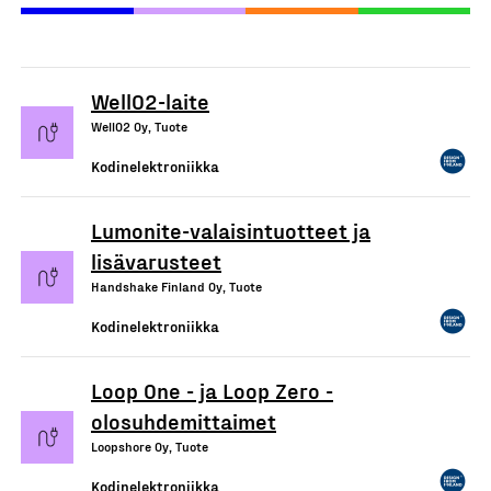
WellO2-laite
WellO2 Oy, Tuote
Kodinelektroniikka
Lumonite-valaisintuotteet ja
lisävarusteet
Handshake Finland Oy, Tuote
Kodinelektroniikka
Loop One - ja Loop Zero -
olosuhdemittaimet
Loopshore Oy, Tuote
Kodinelektroniikka