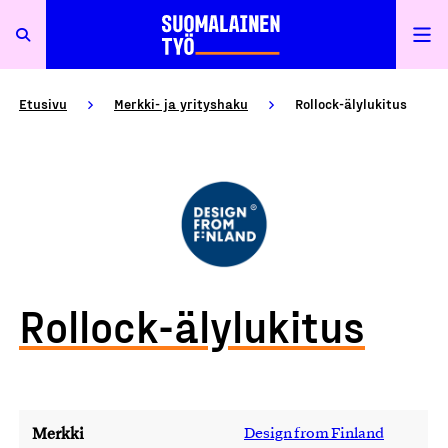
Etusivu
Merkki- ja yrityshaku
Rollock-älylukitus
Rollock-älylukitus
Merkki
Design from Finland