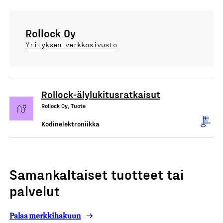
Rollock Oy
Yrityksen verkkosivusto
Rollock-älylukitusratkaisut
Rollock Oy, Tuote
Kodinelektroniikka
Samankaltaiset tuotteet tai
palvelut
Palaa merkkihakuun