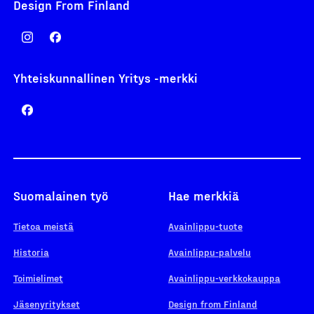
Design From Finland
Yhteiskunnallinen Yritys -merkki
Suomalainen työ
Hae merkkiä
Tietoa meistä
Avainlippu-tuote
Historia
Avainlippu-palvelu
Toimielimet
Avainlippu-verkkokauppa
Jäsenyritykset
Design from Finland